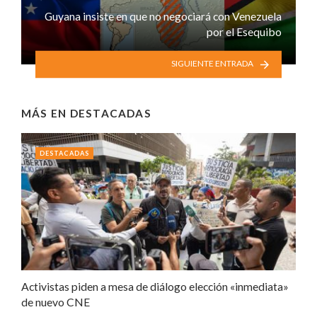
Guyana insiste en que no negociará con Venezuela
por el Esequibo
SIGUIENTE ENTRADA
MÁS EN
DESTACADAS
DESTACADAS
Activistas piden a mesa de diálogo elección «inmediata»
de nuevo CNE