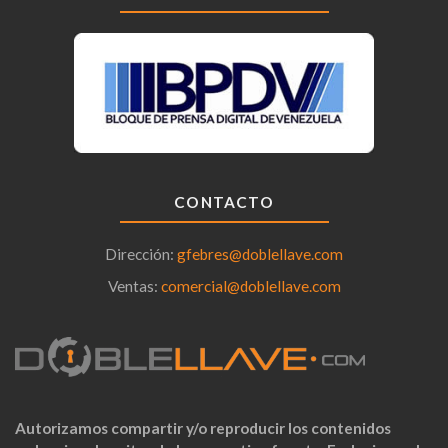
CONTACTO
Dirección:
gfebres@doblellave.com
Ventas:
comercial@doblellave.com
Autorizamos compartir y/o reproducir los contenidos