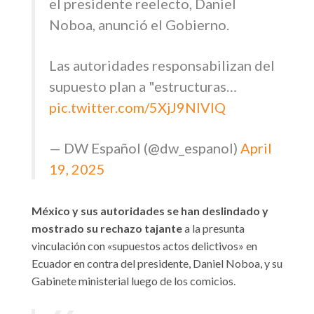
el presidente reelecto, Daniel
Noboa, anunció el Gobierno.
Las autoridades responsabilizan del
supuesto plan a "estructuras…
pic.twitter.com/5XjJ9NlVlQ
— DW Español (@dw_espanol)
April
19, 2025
México y sus autoridades se han deslindado
y
mostrado su rechazo tajante
a la presunta
vinculación con «supuestos actos delictivos» en
Ecuador
en contra del presidente, Daniel
Noboa
, y su
Gabinete ministerial luego de los comicios.