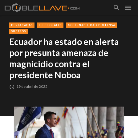
DESTACADAS
ELECTORALES
GOBERNABILIDAD Y DEFENSA
SUCESOS
Ecuador ha estado en alerta
por presunta amenaza de
magnicidio contra el
presidente Noboa
19 de abril de 2025