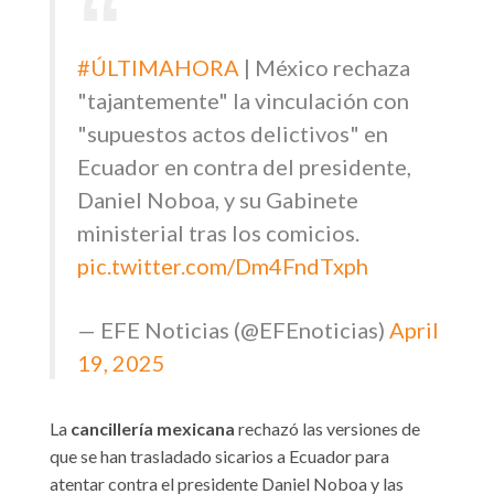
#ÚLTIMAHORA
| México rechaza
"tajantemente" la vinculación con
"supuestos actos delictivos" en
Ecuador en contra del presidente,
Daniel Noboa, y su Gabinete
ministerial tras los comicios.
pic.twitter.com/Dm4FndTxph
— EFE Noticias (@EFEnoticias)
April
19, 2025
La
cancillería mexicana
rechazó las versiones de
que se han trasladado sicarios a
Ecuador
para
atentar contra el presidente Daniel
Noboa
y las