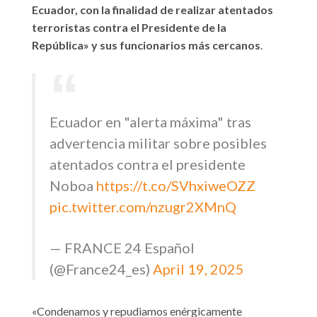
Ecuador, con la finalidad de realizar atentados
terroristas contra el Presidente de la
República» y sus funcionarios más cercanos
.
Ecuador en "alerta máxima" tras
advertencia militar sobre posibles
atentados contra el presidente
Noboa
https://t.co/SVhxiweOZZ
pic.twitter.com/nzugr2XMnQ
— FRANCE 24 Español
(@France24_es)
April 19, 2025
«Condenamos y repudiamos enérgicamente