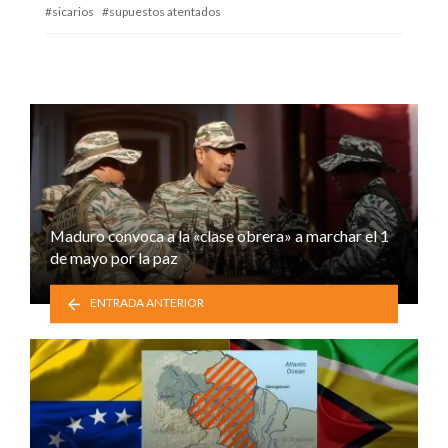
sicarios
supuestos atentados
Maduro convoca a la «clase obrera» a marchar el 1
de mayo por la paz
ENTRADA ANTERIOR