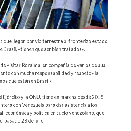
s que llegan por vía terrestre al fronterizo estado
e Brasil, «tienen que ser bien tratados».
de visitar Roraima, en compañía de varios de sus
mente con mucha responsabilidad y respeto» la
nos que están en Brasil».
 Ejército y la
ONU
, tiene en marcha desde 2018
ontera con Venezuela para dar asistencia a los
al, económica y política en suelo venezolano, que
l pasado 28 de julio.