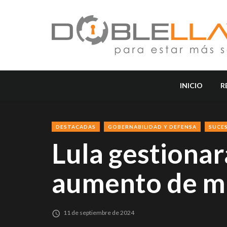
INICIO
R
DESTACADAS
GOBERNABILIDAD Y DEFENSA
SUCE
Lula gestionar
aumento de m
11 de septiembre de 2024