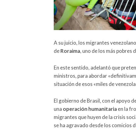
A su juicio, los migrantes venezolano
de
Roraima
, uno de los más pobres d
En este sentido, adelantó que preten
ministros, para abordar «definitiva
situación de esos «miles de venezola
El gobierno de Brasil, con el apoyo del
una
operación humanitaria
en la fr
migrantes que huyen de la crisis soci
se ha agravado desde los comicios de