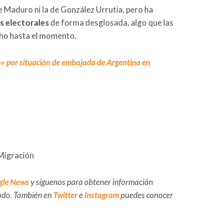
de Maduro ni la de González Urrutia, pero ha
s electorales
de forma desglosada, algo que las
ho hasta el momento.
o» por situación de embajada de Argentina en
Migración
gle News
y síguenos para obtener información
 todo. También en
Twitter
e
Instagram
puedes conocer