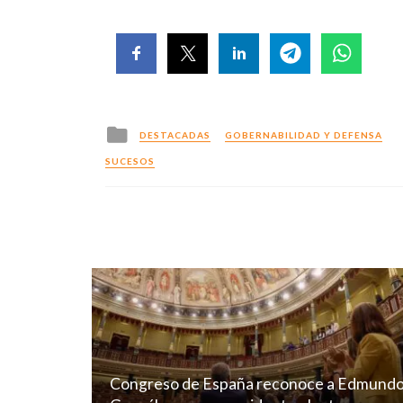
Posted
DESTACADAS
GOBERNABILIDAD Y DEFENSA
in
SUCESOS
Congreso de España reconoce a Edmund