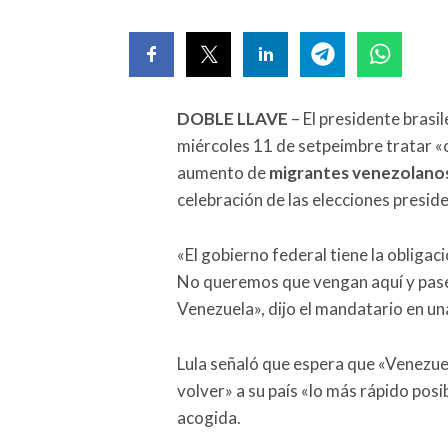
DOBLE LLAVE
– El presidente brasi
miércoles 11 de setpeimbre tratar «
aumento de
migrantes venezolano
celebración de las elecciones presid
«El gobierno federal tiene la obligac
No queremos que vengan aquí y pase
Venezuela», dijo el mandatario en un
Lula señaló que espera que «Venezue
volver» a su país «lo más rápido posi
acogida.