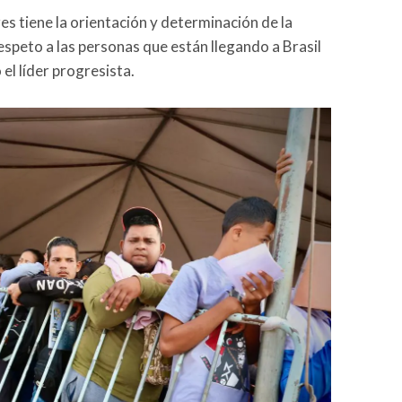
es tiene la orientación y determinación de la
speto a las personas que están llegando a Brasil
el líder progresista.