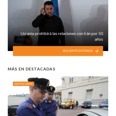
Ucrania prohibirá las relaciones con Irán por 50
años
SIGUIENTE ENTRADA
MÁS EN
DESTACADAS
DESTACADAS