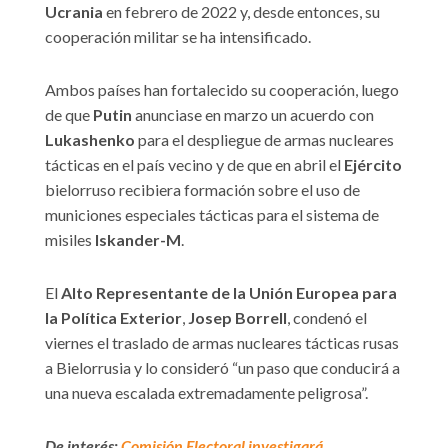
Ucrania
en febrero de 2022 y, desde entonces, su
cooperación militar se ha intensificado.
Ambos países han fortalecido su cooperación, luego
de que
Putin
anunciase en marzo un acuerdo con
Lukashenko
para el despliegue de armas nucleares
tácticas en el país vecino y de que en abril el
Ejército
bielorruso recibiera formación sobre el uso de
municiones especiales tácticas para el sistema de
misiles
Iskander-M
.
El
Alto Representante de la Unión Europea para
la Política Exterior
,
Josep Borrell
, condenó el
viernes el traslado de armas nucleares tácticas rusas
a Bielorrusia y lo consideró “un paso que conducirá a
una nueva escalada extremadamente peligrosa”.
De interés:
Comisión Electoral investigará