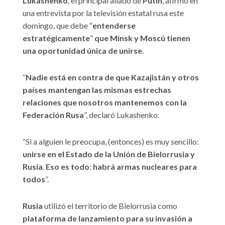
Lukashenko
, el principal aliado de
Putin
, afirmó en
una entrevista por la televisión estatal rusa este
domingo, que debe “
entenderse
estratégicamente
”
que Minsk y Moscú tienen
una oportunidad única de unirse
.
“
Nadie está en contra de que Kazajistán y otros
países mantengan las mismas estrechas
relaciones que nosotros mantenemos con la
Federación Rusa
”, declaró Lukashenko.
“Si a alguien le preocupa, (entonces) es muy sencillo:
unirse en el Estado de la Unión de Bielorrusia y
Rusia
.
Eso es todo
:
habrá armas nucleares para
todos
”.
Rusia
utilizó el territorio de Bielorrusia como
plataforma de lanzamiento para su invasión a