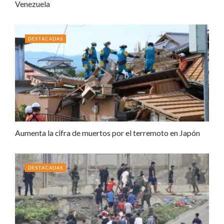
Venezuela
DESTACADAS
Aumenta la cifra de muertos por el terremoto en Japón
DESTACADAS