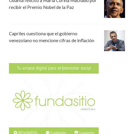
Obama felicitó a María Corina Machado por
recibir el Premio Nobel de la Paz
Capriles cuestiona que el gobierno
venezolano no mencione cifras de inflación