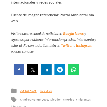
internacionales y redes sociales
Fuente de imagen referencial: Portal Ambiental, vía
web.
Visita nuestro canal de noticias en
Google News
y
síguenos para obtener información precisa, interesante y
estar al día con todo. También en
Twitter
e
Instagram
puedes conocer
Posted
DESTACADAS
SUCESOS
in
Tagged
Andrés Manuel López Obrador
méxico
migrantes
with
Secuestro