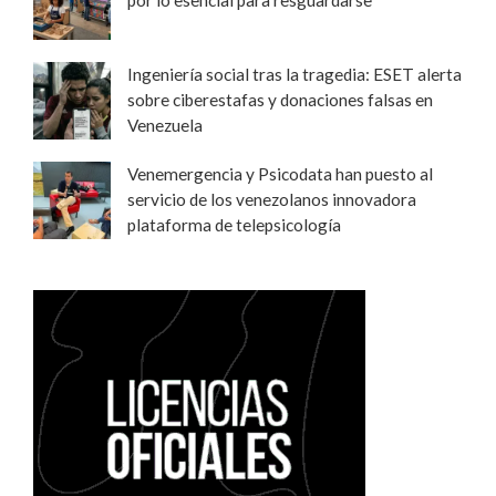
por lo esencial para resguardarse
Ingeniería social tras la tragedia: ESET alerta
sobre ciberestafas y donaciones falsas en
Venezuela
Venemergencia y Psicodata han puesto al
servicio de los venezolanos innovadora
plataforma de telepsicología