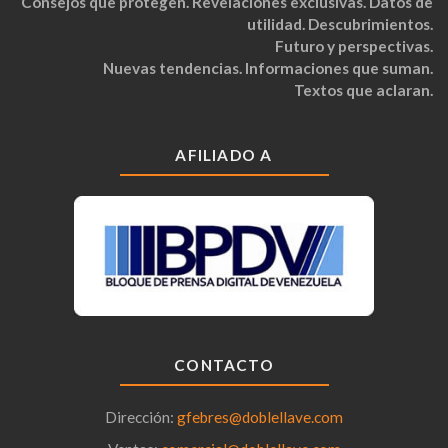
Consejos que protegen. Revelaciones exclusivas. Datos de
utilidad. Descubrimientos.
Futuro y perspectivas.
Nuevas tendencias. Informaciones que suman.
Textos que aclaran.
AFILIADO A
CONTACTO
Dirección:
gfebres@doblellave.com