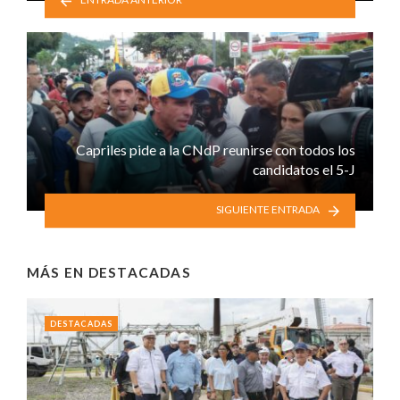
ENTRADA ANTERIOR
Capriles pide a la CNdP reunirse con todos los
candidatos el 5-J
SIGUIENTE ENTRADA
MÁS EN
DESTACADAS
DESTACADAS