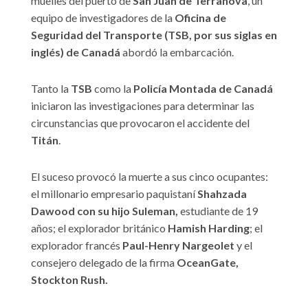
muelles del puerto de
San Juan de Terranova
, un
equipo de investigadores de la
Oficina de
Seguridad del Transporte (TSB, por sus siglas en
inglés) de Canadá
abordó la embarcación.
Tanto la
TSB
como la
Policía Montada de Canadá
iniciaron las investigaciones para determinar las
circunstancias que provocaron el accidente del
Titán
.
El suceso provocó la muerte a sus cinco ocupantes:
el millonario empresario paquistaní
Shahzada
Dawood con su hijo Suleman,
estudiante de 19
años; el explorador británico
Hamish Harding
; el
explorador francés
Paul-Henry Nargeolet
y el
consejero delegado de la firma
OceanGate,
Stockton Rush.