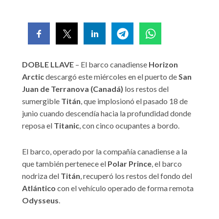
DOBLE LLAVE
– El barco canadiense
Horizon
Arctic
descargó este miércoles en el puerto de
San
Juan de Terranova (Canadá)
los restos del
sumergible
Titán
, que implosionó el pasado 18 de
junio cuando descendía hacia la profundidad donde
reposa el
Titanic
, con cinco ocupantes a bordo.
El barco, operado por la compañía canadiense a la
que también pertenece el
Polar Prince
, el barco
nodriza del
Titán
, recuperó los restos del fondo del
Atlántico
con el vehículo operado de forma remota
Odysseus
.