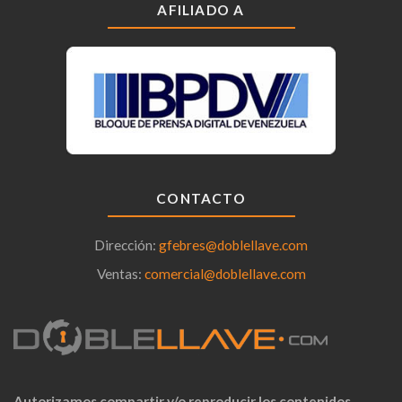
AFILIADO A
CONTACTO
Dirección:
gfebres@doblellave.com
Ventas:
comercial@doblellave.com
Autorizamos compartir y/o reproducir los contenidos