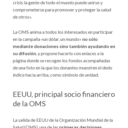
crisis la gente de todo el mundo puede unirse y
comprometerse para promover y proteger la salud
de otros».
La OMS anima a todos los interesados en participar
en la campaña «un dólar, un mundo»
no sólo
mediante donaciones sino también ayudando en
su difusión
, y propone hacerlo con enlaces a la
página donde se recogen los fondos acompañadas
de una foto en la que los donantes muestren el dedo
índice hacia arriba, como símbolo de unidad.
EEUU, principal socio financiero
de la OMS
La salida de EEUU de la Organización Mundial de la
Salud (OMS), una de las
primeras decisiones