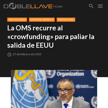
DESTACADAS
OPINIÓN EXPERTA
REPORTAJES
La OMS recurre al
«crowfunding» para paliar la
salida de EEUU
27 de febrero de 2025