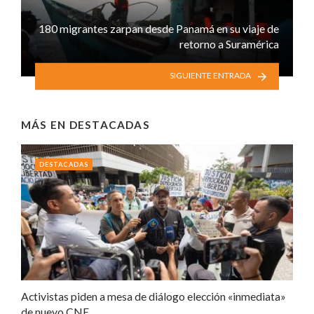
180 migrantes zarpan desde Panamá en su viaje de
retorno a Suramérica
SIGUIENTE ENTRADA
MÁS EN
DESTACADAS
DESTACADAS
Activistas piden a mesa de diálogo elección «inmediata»
de nuevo CNE