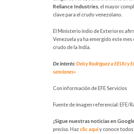
Reliance Industries
, el mayor compl
clave para el crudo venezolano.
El Ministerio indio de Exteriores af
Venezuela ya ha emergido este mes 
crudo de la India.
De interés:
Delcy Rodríguez a EEUU y E
sanciones»
Con información de EFE Servicios
Fuente de imagen referencial: EFE/R
¡Sigue nuestras noticias en Googl
precisa.
Haz
clic aquí
y conoce todos