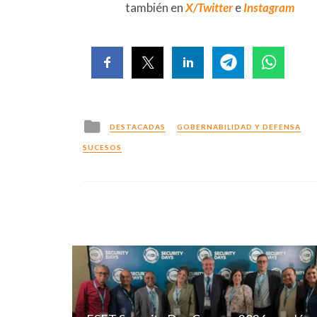
también en
X/Twitter
e
Instagram
Posted
DESTACADAS
GOBERNABILIDAD Y DEFENSA
in
SUCESOS