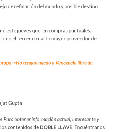
ejo de refinación del mundo y posible destino
irmó este jueves que, en compras puntuales,
como el tercer o cuarto mayor proveedor de
uropa: «No tengan miedo a Venezuela libre de
ajat Gupta
e!
Para obtener información actual, interesante y
 los contenidos de
DOBLE LLAVE
. Encuéntranos