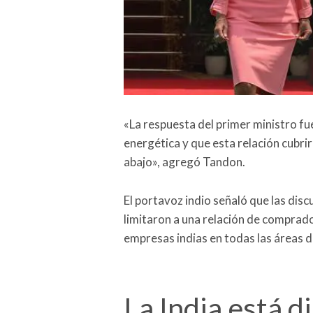
«La respuesta del primer ministro fu
energética y que esta relación cubr
abajo», agregó Tandon.
El portavoz indio señaló que las dis
limitaron a una relación de comprador
empresas indias en todas las áreas d
La India está d