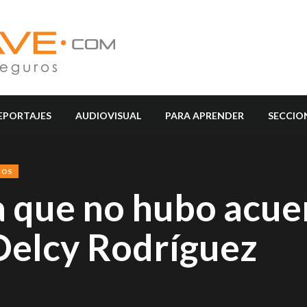
EPORTAJES
AUDIOVISUAL
PARA APRENDER
SECCIO
SOS
ma que no hubo acu
Delcy Rodríguez