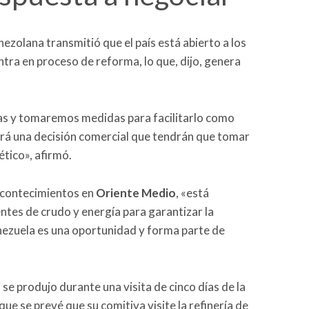
enezolana transmitió que el país está abierto a los
ntra en proceso de reforma, lo que, dijo, genera
s y tomaremos medidas para facilitarlo como
será una decisión comercial que tendrán que tomar
ético», afirmó.
 acontecimientos en
Oriente Medio
, «está
tes de crudo y energía para garantizar la
enezuela es una oportunidad y forma parte de
se produjo durante una visita de cinco días de la
 que se prevé que su comitiva visite la refinería de