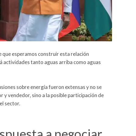
e que esperamos construir esta relación
irá actividades tanto aguas arriba como aguas
cusiones sobre energía fueron extensas y no se
 y vendedor, sino a la posible participación de
el sector.
ispuesta a negociar