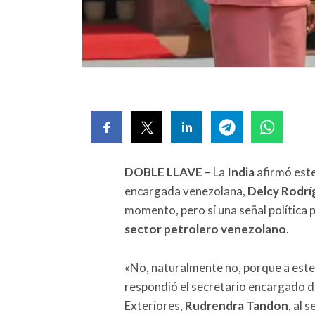
DOBLE LLAVE
– La
India
afirmó este 
encargada venezolana,
Delcy Rodrí
momento, pero sí una señal política p
sector petrolero venezolano
.
«No, naturalmente no, porque a este
respondió el secretario encargado de
Exteriores,
Rudrendra Tandon
, al 