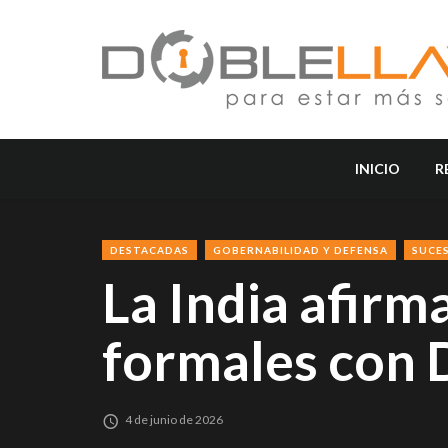
INICIO
R
DESTACADAS
GOBERNABILIDAD Y DEFENSA
SUCE
La India afir
formales con 
4 de junio de 2026