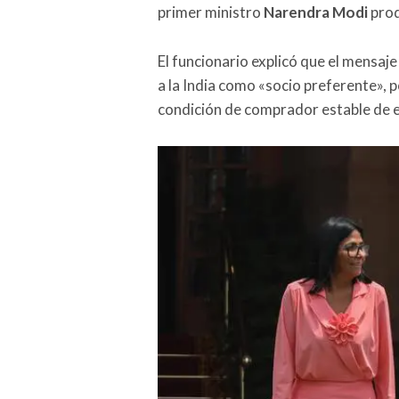
primer ministro
Narendra Modi
prod
El funcionario explicó que el mensaj
a la India como «socio preferente», 
condición de comprador estable de e