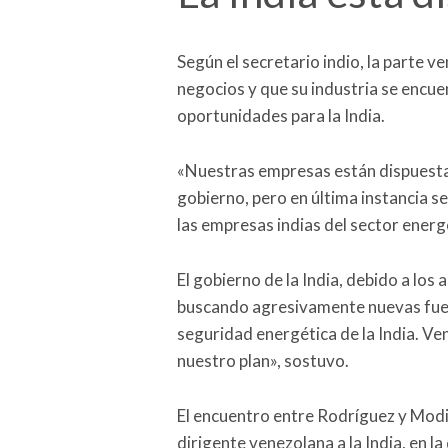
Según el secretario indio, la parte v
negocios y que su industria se encue
oportunidades para la India.
«Nuestras empresas están dispuesta
gobierno, pero en última instancia 
las empresas indias del sector energ
El gobierno de la India, debido a los
buscando agresivamente nuevas fuen
seguridad energética de la India. V
nuestro plan», sostuvo.
El encuentro entre Rodríguez y Modi 
dirigente venezolana a la India, en la