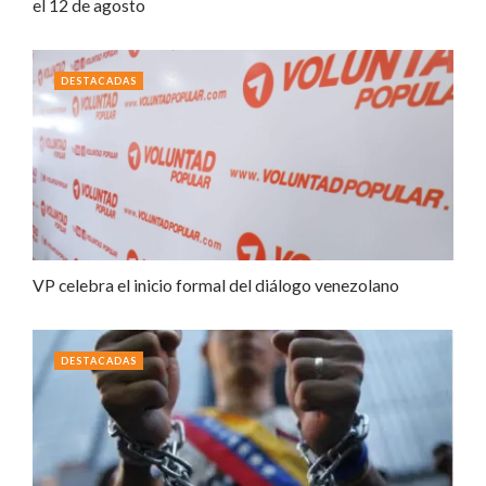
el 12 de agosto
DESTACADAS
VP celebra el inicio formal del diálogo venezolano
DESTACADAS