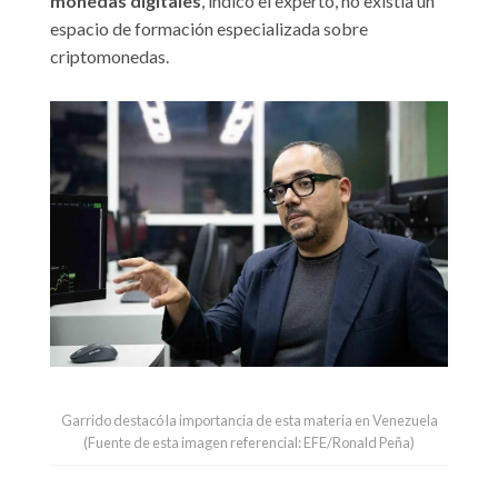
monedas digitales
, indicó el experto, no existía un
espacio de formación especializada sobre
criptomonedas.
Garrido destacó la importancia de esta materia en Venezuela
(Fuente de esta imagen referencial: EFE/Ronald Peña)