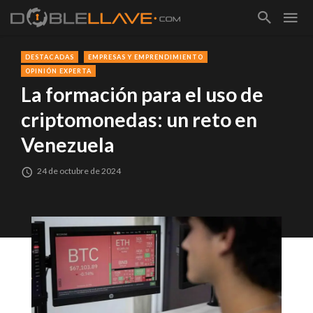
DESTACADAS
EMPRESAS Y EMPRENDIMIENTO
OPINIÓN EXPERTA
La formación para el uso de
criptomonedas: un reto en
Venezuela
24 de octubre de 2024