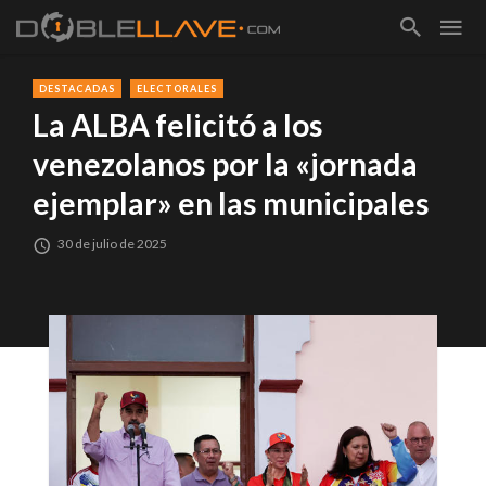
DESTACADAS
ELECTORALES
La ALBA felicitó a los
venezolanos por la «jornada
ejemplar» en las municipales
30 de julio de 2025