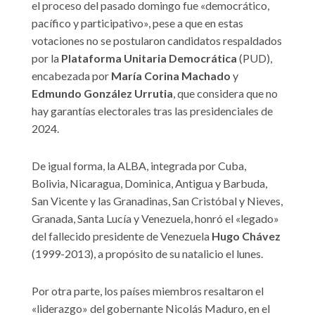
el proceso del pasado domingo fue «democrático,
pacífico y participativo», pese a que en estas
votaciones no se postularon candidatos respaldados
por la
Plataforma Unitaria Democrática
(PUD),
encabezada por
María Corina Machado
y
Edmundo González Urrutia
, que considera que no
hay garantías electorales tras las presidenciales de
2024.
De igual forma, la ALBA, integrada por Cuba,
Bolivia, Nicaragua, Dominica, Antigua y Barbuda,
San Vicente y las Granadinas, San Cristóbal y Nieves,
Granada, Santa Lucía y Venezuela, honró el «legado»
del fallecido presidente de Venezuela
Hugo Chávez
(1999-2013), a propósito de su natalicio el lunes.
Por otra parte, los países miembros resaltaron el
«liderazgo» del gobernante Nicolás Maduro, en el