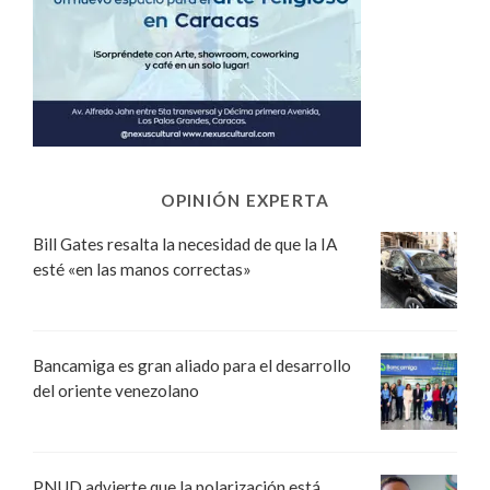
OPINIÓN EXPERTA
Bill Gates resalta la necesidad de que la IA
esté «en las manos correctas»
Bancamiga es gran aliado para el desarrollo
del oriente venezolano
PNUD advierte que la polarización está