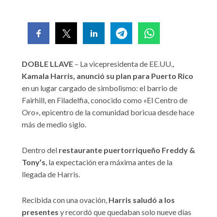
DOBLE LLAVE
– La vicepresidenta de EE.UU.,
Kamala Harris, anunció su plan para Puerto Rico
en un lugar cargado de simbolismo: el barrio de
Fairhill, en Filadelfia, conocido como «El Centro de
Oro», epicentro de la comunidad boricua desde hace
más de medio siglo.
Dentro del
restaurante puertorriqueño Freddy &
Tony’s
, la expectación era máxima antes de la
llegada de Harris.
Recibida con una ovación,
Harris saludó a los
presentes
y recordó que quedaban solo nueve días