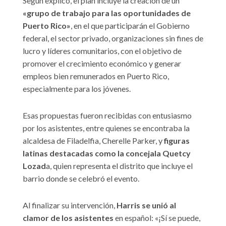
Según explicó, el plan incluye la creación de un
«grupo de trabajo para las oportunidades de
Puerto Rico»
, en el que participarán el Gobierno
federal, el sector privado, organizaciones sin fines de
lucro y líderes comunitarios, con el objetivo de
promover el crecimiento económico y generar
empleos bien remunerados en Puerto Rico,
especialmente para los jóvenes.
Esas propuestas fueron recibidas con entusiasmo
por los asistentes, entre quienes se encontraba la
alcaldesa de Filadelfia, Cherelle Parker, y
figuras
latinas destacadas como la concejala Quetcy
Lozad
a, quien representa el distrito que incluye el
barrio donde se celebró el evento.
Al finalizar su intervención,
Harris se unió al
clamor de los asistentes
en español: «¡Sí se puede,