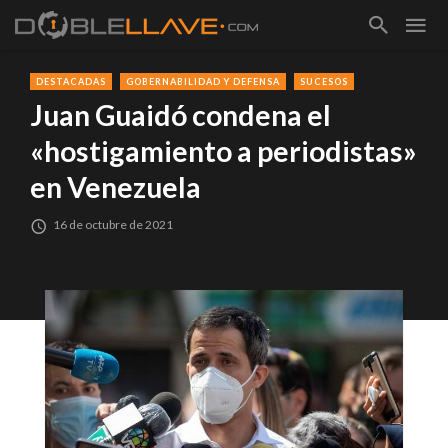
DESTACADAS
GOBERNABILIDAD Y DEFENSA
SUCESOS
Juan Guaidó condena el
«hostigamiento a periodistas»
en Venezuela
16 de octubre de 2021