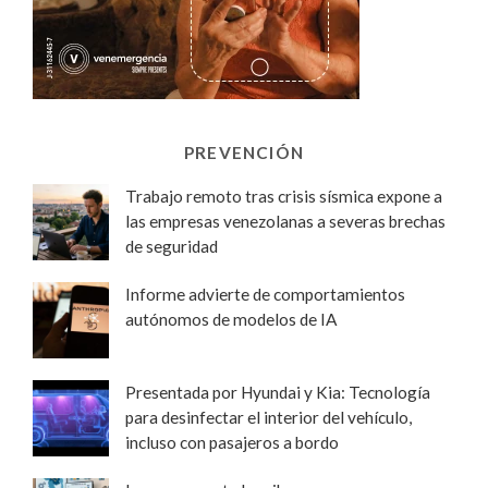
PREVENCIÓN
Trabajo remoto tras crisis sísmica expone a
las empresas venezolanas a severas brechas
de seguridad
Informe advierte de comportamientos
autónomos de modelos de IA
Presentada por Hyundai y Kia: Tecnología
para desinfectar el interior del vehículo,
incluso con pasajeros a bordo