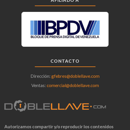
CONTACTO
Dirección:
gfebres@doblellave.com
Ventas:
comercial@doblellave.com
Autorizamos compartir y/o reproducir los contenidos