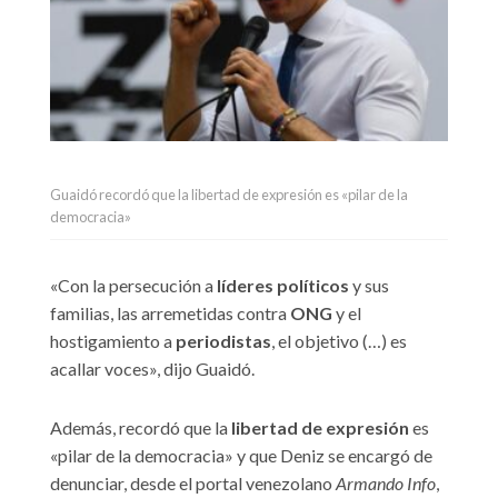
Guaidó recordó que la libertad de expresión es «pilar de la
democracia»
«Con la persecución a
líderes políticos
y sus
familias, las arremetidas contra
ONG
y el
hostigamiento a
periodistas
, el objetivo (…) es
acallar voces», dijo Guaidó.
Además, recordó que la
libertad de expresión
es
«pilar de la democracia» y que Deniz se encargó de
denunciar, desde el portal venezolano
Armando Info
,