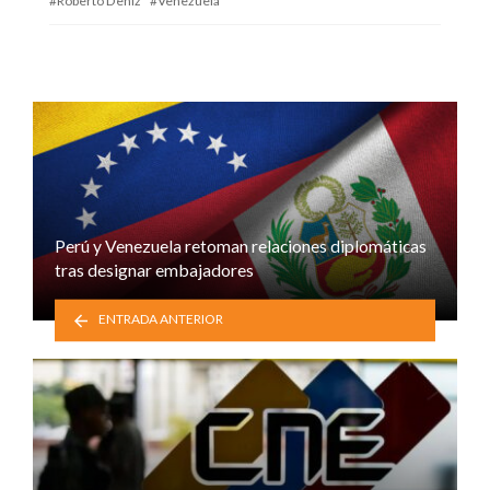
Roberto Deniz
Venezuela
Perú y Venezuela retoman relaciones diplomáticas
tras designar embajadores
ENTRADA ANTERIOR