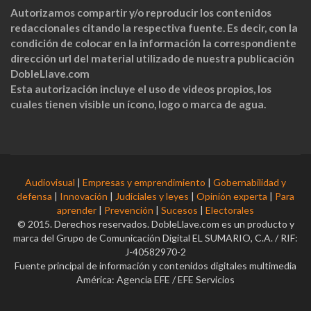
Autorizamos compartir y/o reproducir los contenidos
redaccionales citando la respectiva fuente. Es decir, con la
condición de colocar en la información la correspondiente
dirección url del material utilizado de nuestra publicación
DobleLlave.com
Esta autorización incluye el uso de videos propios, los
cuales tienen visible un ícono, logo o marca de agua.
Audiovisual
|
Empresas y emprendimiento
|
Gobernabilidad y
defensa
|
Innovación
|
Judiciales y leyes
|
Opinión experta
|
Para
aprender
|
Prevención
|
Sucesos
|
Electorales
© 2015. Derechos reservados. DobleLlave.com es un producto y
marca del Grupo de Comunicación Digital EL SUMARIO, C.A. / RIF:
J-40582970-2
Fuente principal de información y contenidos digitales multimedia
América: Agencia EFE / EFE Servicios