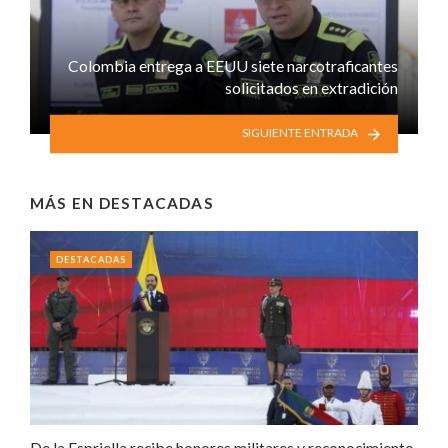
Colombia entrega a EEUU siete narcotraficantes
solicitados en extradición
SIGUIENTE ENTRADA
MÁS EN
DESTACADAS
DESTACADAS
De la Espriella recibe honores militares y reconocimiento