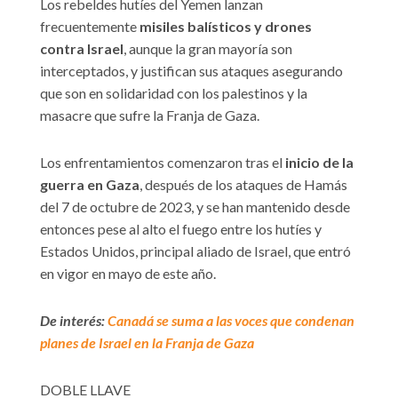
Los rebeldes hutíes del Yemen lanzan
frecuentemente
misiles balísticos y drones
contra Israel
, aunque la gran mayoría son
interceptados, y justifican sus ataques asegurando
que son en solidaridad con los palestinos y la
masacre que sufre la Franja de Gaza.
Los enfrentamientos comenzaron tras el
inicio de la
guerra en Gaza
, después de los ataques de Hamás
del 7 de octubre de 2023, y se han mantenido desde
entonces pese al alto el fuego entre los hutíes y
Estados Unidos, principal aliado de Israel, que entró
en vigor en mayo de este año.
De interés:
Canadá se suma a las voces que condenan
planes de Israel en la Franja de Gaza
DOBLE LLAVE