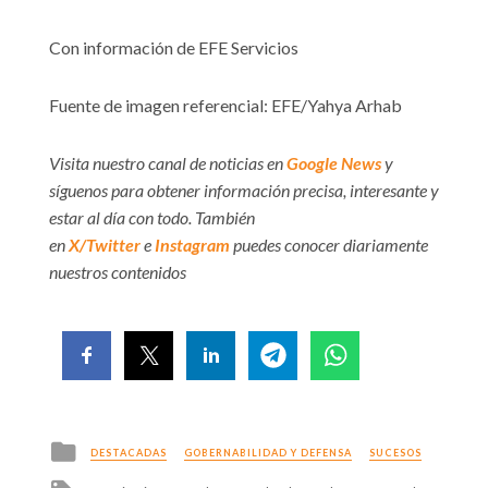
Con información de EFE Servicios
Fuente de imagen referencial: EFE/Yahya Arhab
Visita nuestro canal de noticias en
Google News
y
síguenos para obtener información precisa, interesante y
estar al día con todo. También
en
X/Twitter
e
Instagram
puedes conocer diariamente
nuestros contenidos
Posted
DESTACADAS
GOBERNABILIDAD Y DEFENSA
SUCESOS
in
Tagged