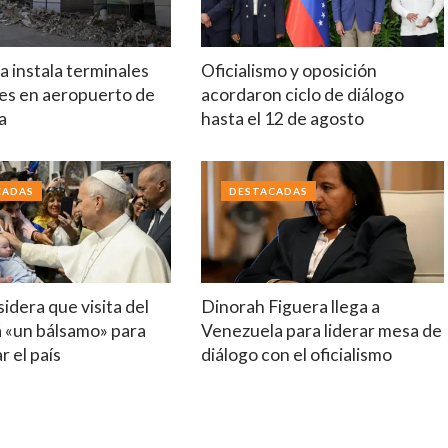
 instala terminales
Oficialismo y oposición
es en aeropuerto de
acordaron ciclo de diálogo
a
hasta el 12 de agosto
CADAS
DESTACADAS
idera que visita del
Dinorah Figuera llega a
á «un bálsamo» para
Venezuela para liderar mesa de
r el país
diálogo con el oficialismo