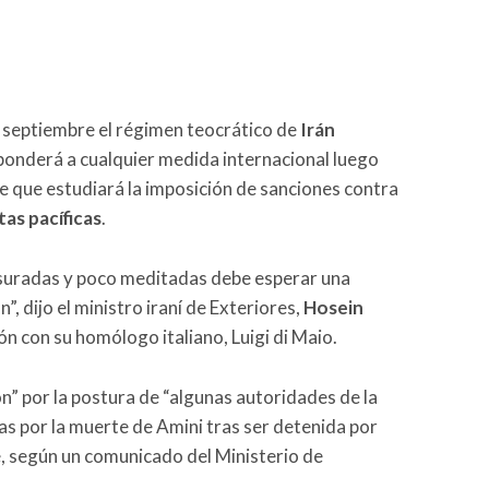
e septiembre el régimen teocrático de
Irán
onderá a cualquier medida internacional luego
 que estudiará la imposición de sanciones contra
as pacíficas
.
esuradas y poco meditadas debe esperar una
”, dijo el ministro iraní de Exteriores,
Hosein
ón con su homólogo italiano, Luigi di Maio.
n” por la postura de “algunas autoridades de la
s por la muerte de Amini tras ser detenida por
re, según un comunicado del Ministerio de