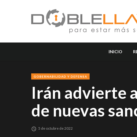
INICIO
R
GOBERNABILIDAD Y DEFENSA
Irán advierte 
de nuevas san
5 de octubre de 2022