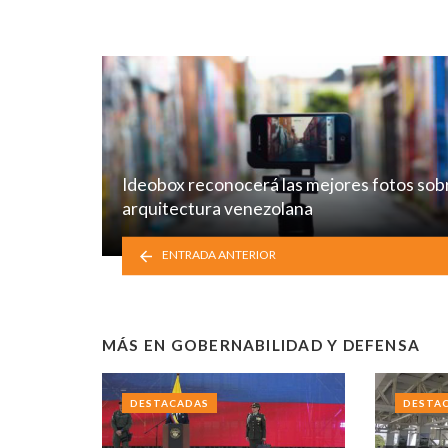
Ideobox reconocerá las mejores fotos sob
arquitectura venezolana
ENTRADA ANTERIOR
MÁS EN
GOBERNABILIDAD Y DEFENSA
DESTACADAS
DESTA