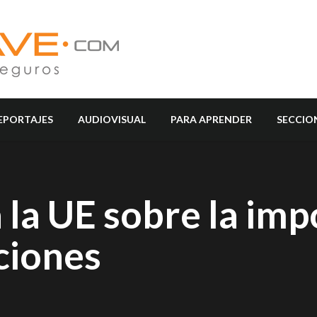
EPORTAJES
AUDIOVISUAL
PARA APRENDER
SECCIO
a la UE sobre la imp
ciones