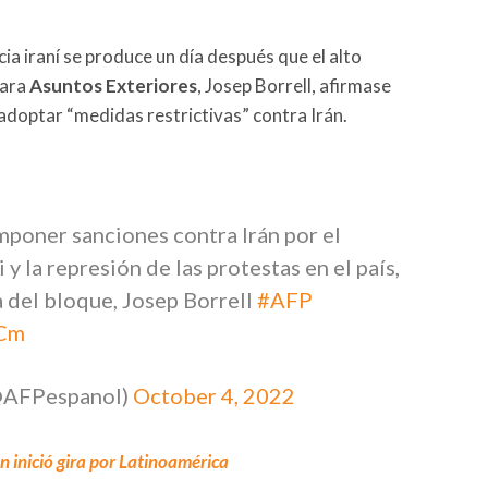
cia iraní se produce un día después que el alto
para
Asuntos Exteriores
, Josep Borrell, afirmase
 adoptar “medidas restrictivas” contra Irán.
mponer sanciones contra Irán por el
 la represión de las protestas en el país,
a del bloque, Josep Borrell
#AFP
ICm
@AFPespanol)
October 4, 2022
 inició gira por Latinoamérica