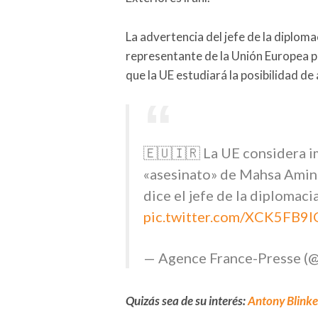
La advertencia del jefe de la diploma
representante de la Unión Europea 
que la UE estudiará la posibilidad de
🇪🇺🇮🇷 La UE considera i
«asesinato» de Mahsa Amini y
dice el jefe de la diplomaci
pic.twitter.com/XCK5FB9
— Agence France-Presse (
Quizás sea de su interés:
Antony Blinken