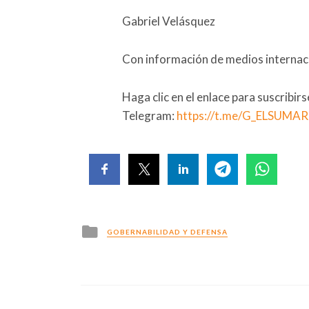
Gabriel Velásquez
Con información de medios internaci
Haga clic en el enlace para suscribir
Telegram:
https://t.me/G_ELSUMA
Posted
GOBERNABILIDAD Y DEFENSA
in