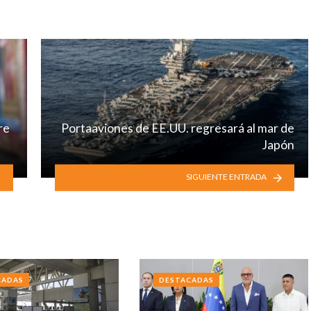
re
Portaaviones de EE.UU. regresará al mar de
Japón
SIGUIENTE ENTRADA
CADAS
DESTACADAS