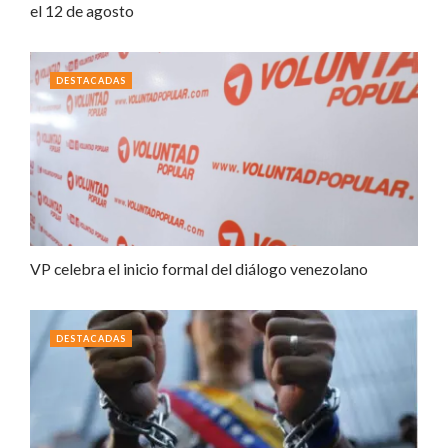
el 12 de agosto
DESTACADAS
VP celebra el inicio formal del diálogo venezolano
DESTACADAS