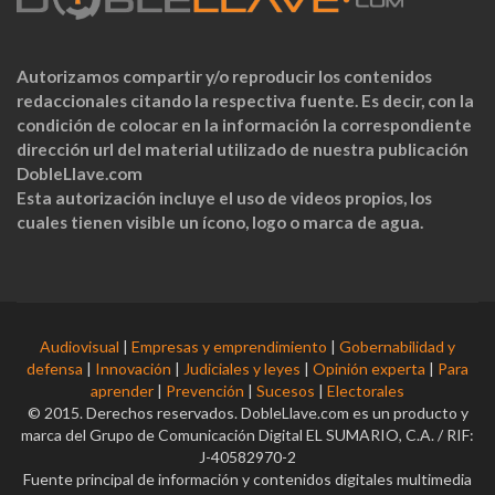
Autorizamos compartir y/o reproducir los contenidos
redaccionales citando la respectiva fuente. Es decir, con la
condición de colocar en la información la correspondiente
dirección url del material utilizado de nuestra publicación
DobleLlave.com
Esta autorización incluye el uso de videos propios, los
cuales tienen visible un ícono, logo o marca de agua.
Audiovisual
|
Empresas y emprendimiento
|
Gobernabilidad y
defensa
|
Innovación
|
Judiciales y leyes
|
Opinión experta
|
Para
aprender
|
Prevención
|
Sucesos
|
Electorales
© 2015. Derechos reservados. DobleLlave.com es un producto y
marca del Grupo de Comunicación Digital EL SUMARIO, C.A. / RIF:
J-40582970-2
Fuente principal de información y contenidos digitales multimedia