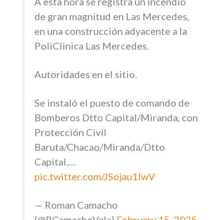
A esta hora se registra un incendio
de gran magnitud en Las Mercedes,
en una construcción adyacente a la
PoliClinica Las Mercedes.
Autoridades en el sitio.
Se instaló el puesto de comando de
Bomberos Dtto Capital/Miranda, con
Protección Civil
Baruta/Chacao/Miranda/Dtto
Capital.…
pic.twitter.com/JSojau1IwV
— Roman Camacho
(@RCamachoVzla)
February 15, 2025