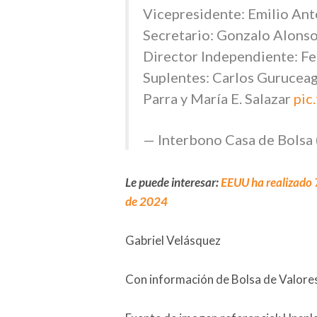
Vicepresidente: Emilio Ant
Secretario: Gonzalo Alons
Director Independiente: F
Suplentes: Carlos Guruceag
Parra y María E. Salazar
pic
— Interbono Casa de Bolsa
Le puede interesar:
EEUU ha realizado 7
de 2024
Gabriel Velásquez
Con información de Bolsa de Valores