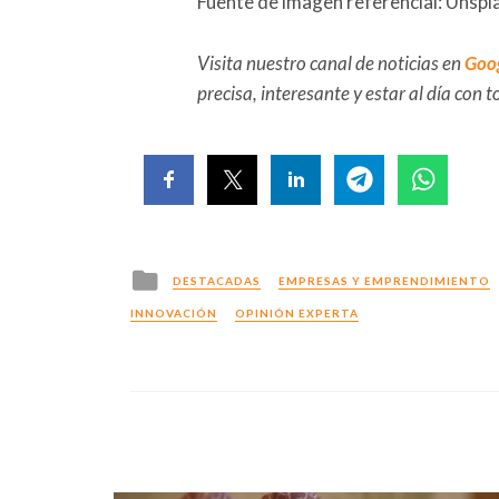
Fuente de imagen referencial: Unspl
Visita nuestro canal de noticias en
Goo
precisa, interesante y estar al día con
Posted
DESTACADAS
EMPRESAS Y EMPRENDIMIENTO
in
INNOVACIÓN
OPINIÓN EXPERTA