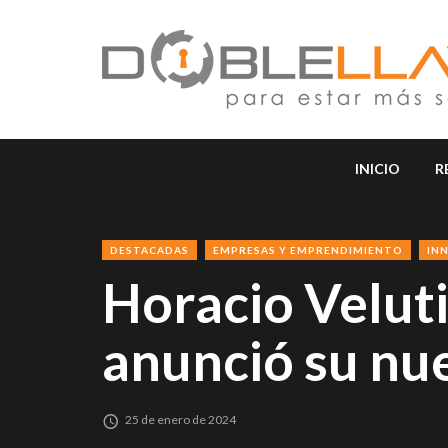
INICIO
R
DESTACADAS
EMPRESAS Y EMPRENDIMIENTO
IN
Horacio Veluti
anunció su nue
25 de enero de 2024