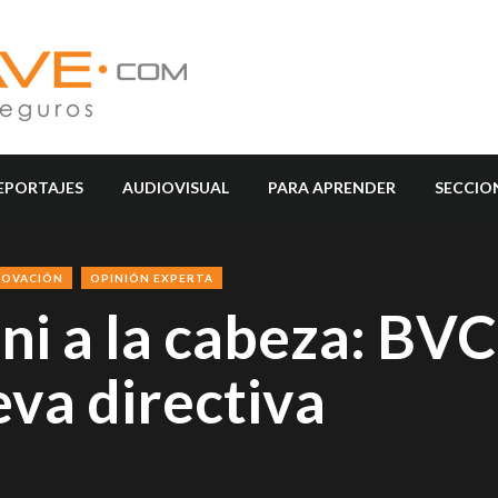
EPORTAJES
AUDIOVISUAL
PARA APRENDER
SECCIO
NOVACIÓN
OPINIÓN EXPERTA
ni a la cabeza: BVC
va directiva