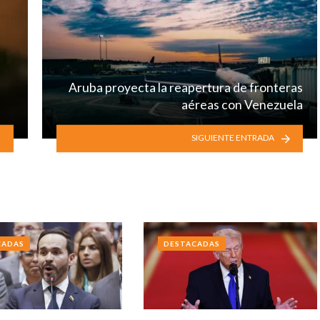
Aruba proyecta la reapertura de fronteras
aéreas con Venezuela
SIGUIENTE ENTRADA
CADAS
DESTACADAS