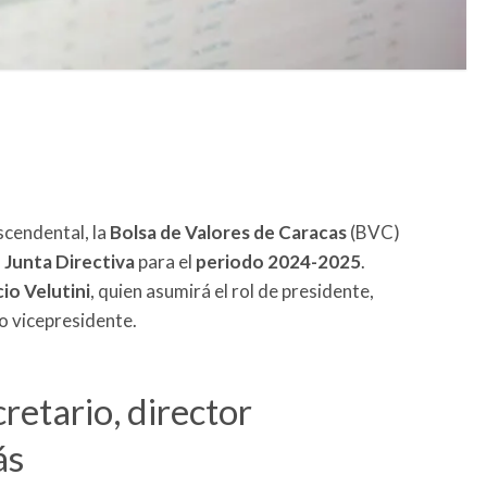
cendental, la
Bolsa de Valores de Caracas
(BVC)
a
Junta Directiva
para el
periodo 2024-2025
.
io Velutini
, quien asumirá el rol de presidente,
 vicepresidente.
cretario, director
ás