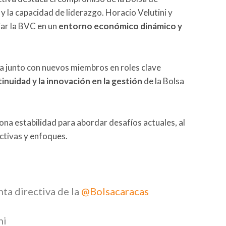
y la capacidad de liderazgo. Horacio Velutini y
iar la BVC en un
entorno económico dinámico y
cia junto con nuevos miembros en roles clave
tinuidad y la
innovación en la gestión
de la Bolsa
na estabilidad para abordar desafíos actuales, al
ctivas y enfoques.
nta directiva de la
@Bolsacaracas
ni