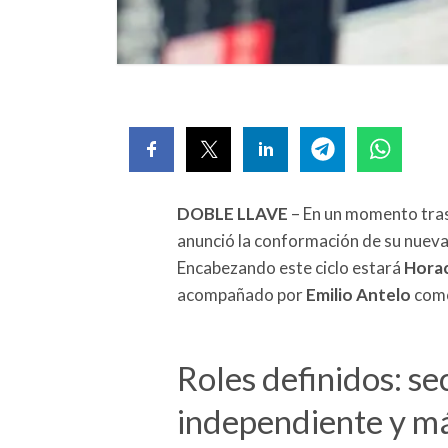
DOBLE LLAVE
– En un momento tras
anunció la conformación de su nuev
Encabezando este ciclo estará
Horac
acompañado por
Emilio Antelo
como
Roles definidos: se
independiente y m