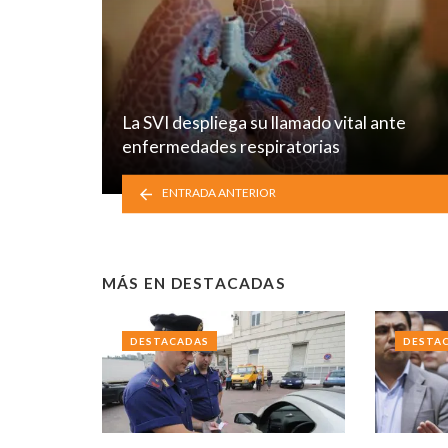
La SVI despliega su llamado vital ante
enfermedades respiratorias
ENTRADA ANTERIOR
MÁS EN
DESTACADAS
DESTACADAS
DESTA