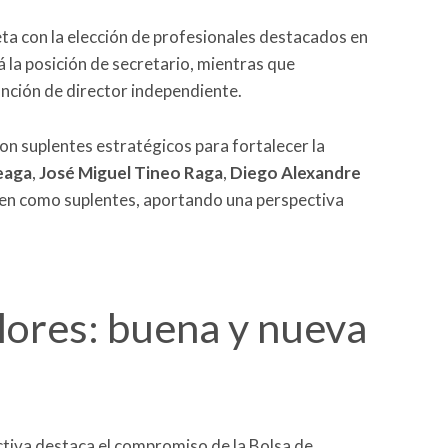
ta con la elección de profesionales destacados en
 la posición de secretario, mientras que
nción de director independiente.
on suplentes estratégicos para fortalecer la
eaga
,
José Miguel Tineo Raga
,
Diego Alexandre
en como suplentes, aportando una perspectiva
ores: buena y nueva
ctiva destaca el compromiso de la Bolsa de