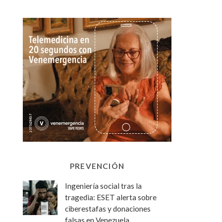
PREVENCIÓN
Ingeniería social tras la
tragedia: ESET alerta sobre
ciberestafas y donaciones
falsas en Venezuela