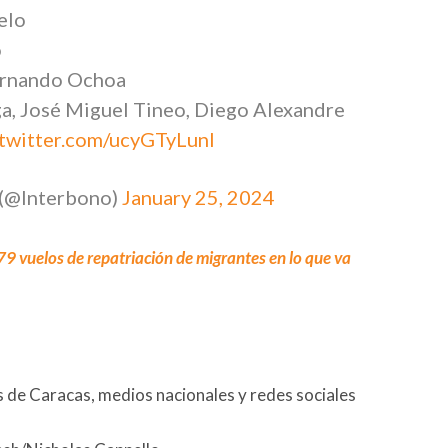
elo
o
ernando Ochoa
a, José Miguel Tineo, Diego Alexandre
.twitter.com/ucyGTyLunI
 (@Interbono)
January 25, 2024
9 vuelos de repatriación de migrantes en lo que va
 de Caracas, medios nacionales y redes sociales