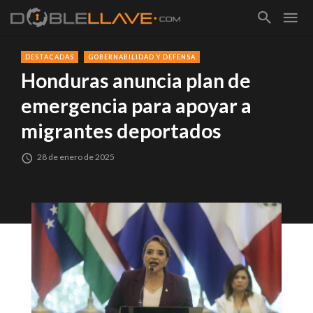
DESTACADAS
GOBERNABILIDAD Y DEFENSA
Honduras anuncia plan de
emergencia para apoyar a
migrantes deportados
28 de enero de 2025