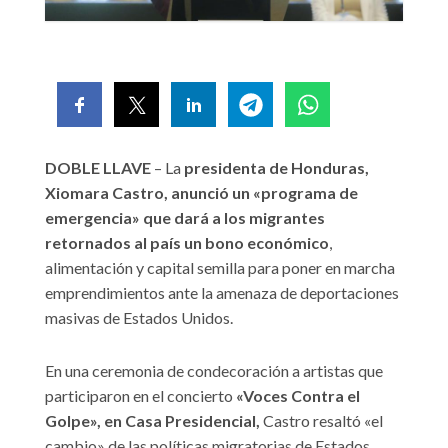
DOBLE LLAVE
– La
presidenta de Honduras,
Xiomara Castro, anunció un «programa de
emergencia» que dará a los migrantes
retornados al país un bono económico
,
alimentación y capital semilla para poner en marcha
emprendimientos ante la amenaza de deportaciones
masivas de Estados Unidos.
En una ceremonia de condecoración a artistas que
participaron en el concierto
«Voces Contra el
Golpe», en Casa Presidencial,
Castro resaltó «el
cambio» de las políticas migratorias de Estados