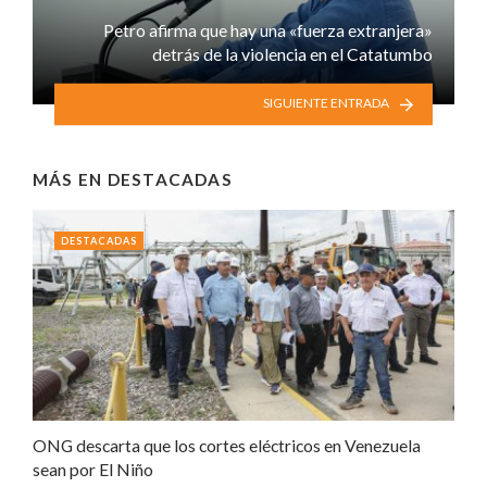
Petro afirma que hay una «fuerza extranjera»
detrás de la violencia en el Catatumbo
SIGUIENTE ENTRADA
MÁS EN
DESTACADAS
DESTACADAS
ONG descarta que los cortes eléctricos en Venezuela
sean por El Niño