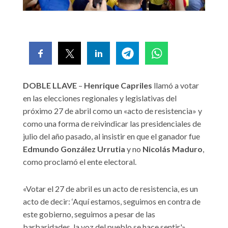
DOBLE LLAVE
–
Henrique Capriles
llamó a votar
en las elecciones regionales y legislativas del
próximo 27 de abril como un «acto de resistencia» y
como una forma de reivindicar las presidenciales de
julio del año pasado, al insistir en que el ganador fue
Edmundo González Urrutia
y no
Nicolás Maduro
,
como proclamó el ente electoral.
«Votar el 27 de abril es un acto de resistencia, es un
acto de decir: ‘Aquí estamos, seguimos en contra de
este gobierno, seguimos a pesar de las
barbaridades, la voz del pueblo se hace sentir'»,