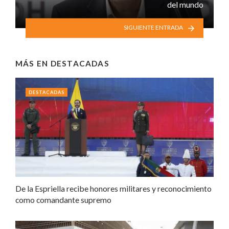
del mundo
SIGUIENTE ENTRADA
MÁS EN
DESTACADAS
DESTACADAS
De la Espriella recibe honores militares y reconocimiento
como comandante supremo