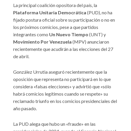
La principal coalición opositora del país, la
Plataforma Unitaria Democrática
(PUD), no ha
fijado postura oficial sobre su participación o no en
los próximos comicios, pese a que partidos
integrantes como
Un Nuevo Tiempo
(UNT) y
Movimiento Por Venezuela
(MPV) anunciaron
recientemente que acudirán a las elecciones del 27
de abril.
González Urrutia aseguró recientemente que la
oposición que representa no participará en lo que
considera «falsas elecciones» y advirtió que «sólo
habrá comicios legítimos cuando se respete» su
reclamado triunfo en los comicios presidenciales del
año pasado.
La PUD alega que hubo un «fraude» en las