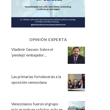
OPINIÓN EXPERTA
Vladimir Gessen: Sobre el
‘pendejo’ embajador…
Las primarias fortalecerán a la
oposición venezolana
Venezolanos fueron el grupo
más grande en solicitar asilo en