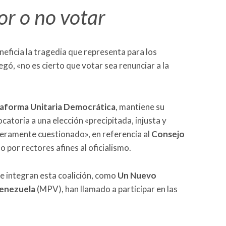
or o no votar
neficia la tragedia que representa para los
ó, «no es cierto que votar sea renunciar a la
aforma Unitaria Democrática
, mantiene su
catoria a una elección «precipitada, injusta y
veramente cuestionado», en referencia al
Consejo
 por rectores afines al oficialismo.
e integran esta coalición, como
Un Nuevo
enezuela
(MPV), han llamado a participar en las