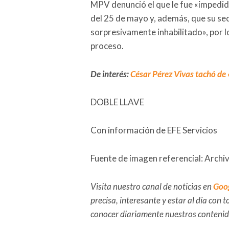
MPV denunció el que le fue «impedido
del 25 de mayo y, además, que su se
sorpresivamente inhabilitado», por l
proceso.
De interés:
César Pérez Vivas tachó de «
DOBLE LLAVE
Con información de EFE Servicios
Fuente de imagen referencial: Archi
Visita nuestro canal de noticias en
Goo
precisa, interesante y estar al día con
conocer diariamente nuestros conteni