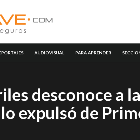
EPORTAJES
AUDIOVISUAL
PARA APRENDER
SECCIO
iles desconoce a l
 lo expulsó de Pri