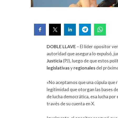
DOBLE LLAVE
– El líder opositor v
autoridad que asegura lo expulsó, ju
Justicia
(PJ), luego de que estos polí
legislativas
y
regionales
del próxim
«No aceptamos que una cúpula que re
legitimidad que otorgan las bases d
de lucha democrática, esa lucha por e
través de su cuenta en X.