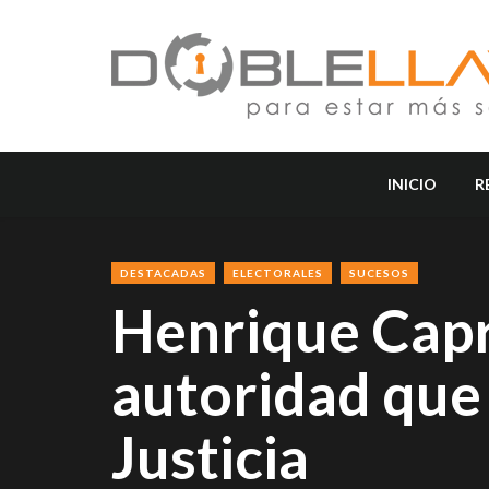
INICIO
R
DESTACADAS
ELECTORALES
SUCESOS
Henrique Capr
autoridad que
Justicia