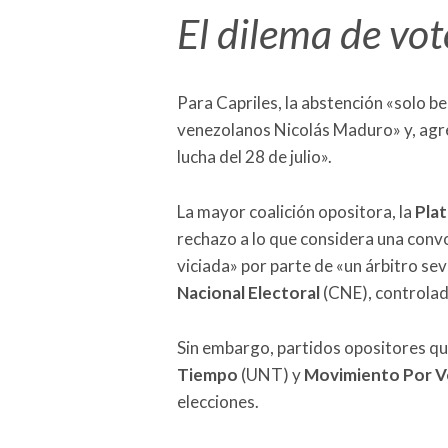
El dilema de vot
Para Capriles, la abstención «solo be
venezolanos Nicolás Maduro» y, agreg
lucha del 28 de julio».
La mayor coalición opositora, la
Plat
rechazo a lo que considera una convo
viciada» por parte de «un árbitro se
Nacional Electoral
(CNE), controlado
Sin embargo, partidos opositores qu
Tiempo
(UNT) y
Movimiento Por V
elecciones.