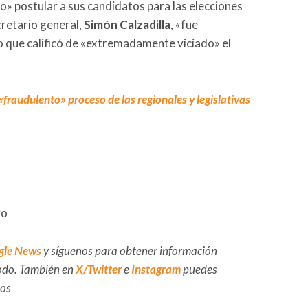
» postular a sus candidatos para las elecciones
cretario general,
Simón Calzadilla
, «fue
o que calificó de «extremadamente viciado» el
fraudulento» proceso de las regionales y legislativas
vo
gle News
y síguenos para obtener información
 todo. También en
X/Twitter
e
Instagram
puedes
dos