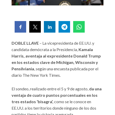
DOBLE LLAVE
– La vicepresidenta de EE.UU. y
candidata demócrata a la Presidencia,
Kamala
Harris, aventaja al expresidente Donald Trump
en los estados clave de Míchigan, Wisconsin y
Pensilviania
, según una encuesta publicada por el
diario The New York Times.
El sondeo, realizado entre el 5 y 9 de agosto,
da una
ventaja de cuatro puntos porcentuales en los
tres estados ‘bisagra’,
como se le conoce en
EE.UU. a los territorios donde ninguno de los dos
partidos tiene la victoria asegurada.