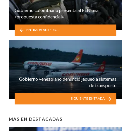
Gobierno colombiano presenta al ELN una
«propuesta confidencial»
ENTRADA ANTERIOR
Gobierno venezolano denunció jaqueo a sistemas
de transporte
SIGUIENTE ENTRADA
MÁS EN
DESTACADAS