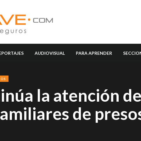
EPORTAJES
AUDIOVISUAL
PARA APRENDER
SECCIO
SOS
inúa la atención d
amiliares de preso