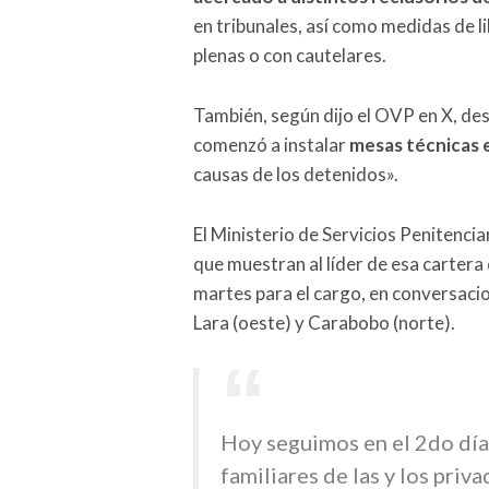
en tribunales, así como medidas de l
plenas o con cautelares.
También, según dijo el OVP en X, des
comenzó a instalar
mesas técnicas e
causas de los detenidos».
El Ministerio de Servicios Penitencia
que muestran al líder de esa cartera
martes para el cargo, en conversaci
Lara (oeste) y Carabobo (norte).
Hoy seguimos en el 2do día 
familiares de las y los priv