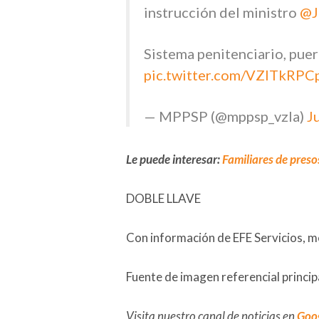
instrucción del ministro
@J
Sistema penitenciario, puer
pic.twitter.com/VZlTkRPC
— MPPSP (@mppsp_vzla)
J
Le puede interesar:
Familiares de preso
DOBLE LLAVE
Con información de EFE Servicios, m
Fuente de imagen referencial princip
Visita nuestro canal de noticias en
Goo