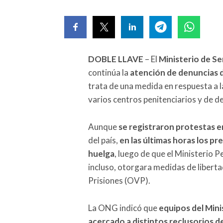
DOBLE LLAVE
– El
Ministerio de Se
continúa la
atención de denuncias d
trata de una medida en respuesta a 
varios centros penitenciarios y de d
Aunque
se registraron protestas e
del país,
en las últimas horas los pr
huelga
, luego de que el Ministerio 
incluso, otorgara medidas de libert
Prisiones (OVP).
La ONG indicó que
equipos del Mini
acercado a distintos reclusorios de