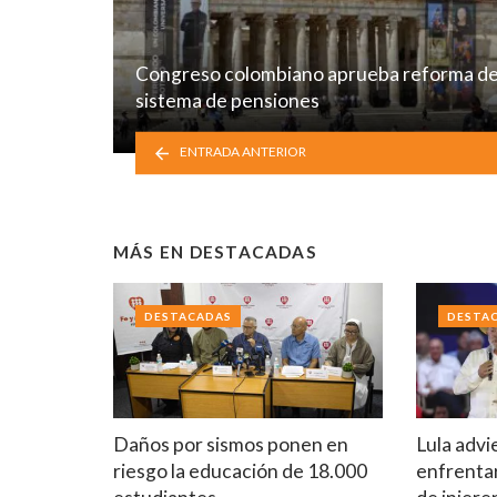
Congreso colombiano aprueba reforma de
sistema de pensiones
ENTRADA ANTERIOR
MÁS EN
DESTACADAS
DESTACADAS
DESTA
Daños por sismos ponen en
Lula advi
riesgo la educación de 18.000
enfrentar