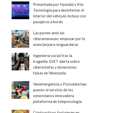
Presentada por Hyundai y Kia:
Tecnología para desinfectar el
interior del vehículo incluso con
pasajeros a bordo
Las pymes ante las
ciberamenazas: empezar por lo
esencial para resguardarse
Ingeniería social tras la
tragedia: ESET alerta sobre
ciberestafas y donaciones
falsas en Venezuela
Venemergencia y Psicodata han
puesto al servicio de los
venezolanos innovadora
plataforma de telepsicología
Criptoactivos fortalecen en