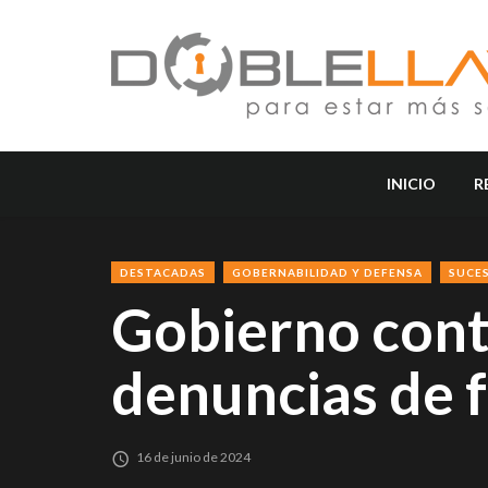
INICIO
R
DESTACADAS
GOBERNABILIDAD Y DEFENSA
SUCE
Gobierno cont
denuncias de f
16 de junio de 2024