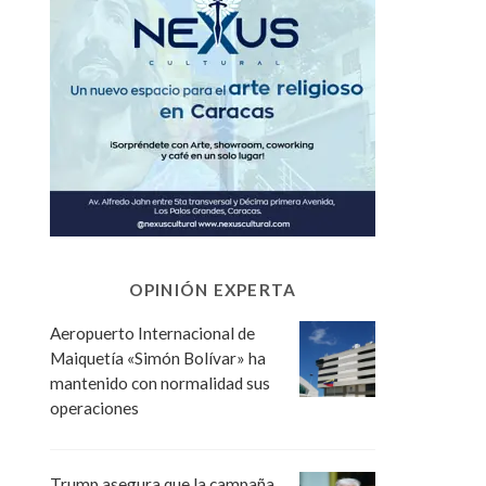
OPINIÓN EXPERTA
Aeropuerto Internacional de
Maiquetía «Simón Bolívar» ha
mantenido con normalidad sus
operaciones
Trump asegura que la campaña