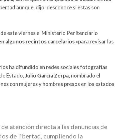
ibertad aunque, dijo, desconoce si estas son
de este viernes el Ministerio Penitenciario
n algunos recintos carcelarios
«para revisar las
rios ha difundido en redes sociales fotografías
 de Estado,
Julio García Zerpa,
nombrado el
ones con mujeres y hombres presos en los estados
de atención directa a las denuncias de
ados de libertad, cumpliendo la