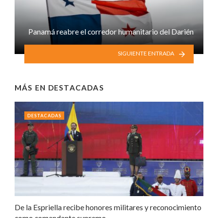
Panamá reabre el corredor humanitario del Darién
SIGUIENTE ENTRADA
MÁS EN
DESTACADAS
DESTACADAS
De la Espriella recibe honores militares y reconocimiento
como comandante supremo