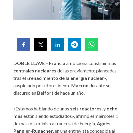
DOBLE LLAVE
–
Francia
ambiciona construir más
centrales nucleares
de las previamente planeadas
tras el «
renacimiento de la energía nuclear
«,
auspiciado por el presidente
Macron
durante su
discurso en
Belfort
de hace un año.
«Estamos hablando de unos
seis reactores
, y
ocho
más
están siendo estudiados», afirmó el miércoles 1
de marzo la ministra francesa de Energía,
Agnès
Pannier-Runacher
, en una entrevista concedida al