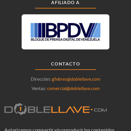
AFILIADO A
CONTACTO
Dirección:
gfebres@doblellave.com
Ventas:
comercial@doblellave.com
Autorizamos compartir y/o reproducir los contenidos