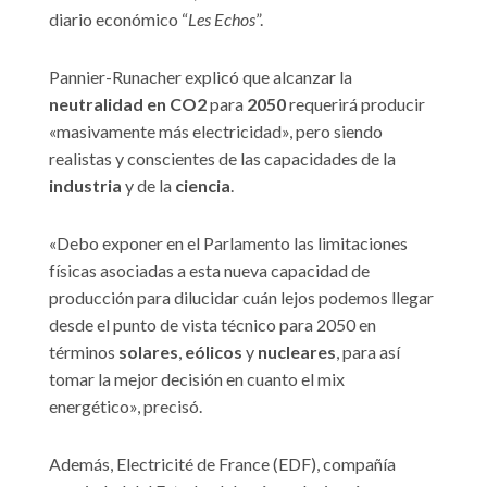
diario económico “
Les Echos
”.
Pannier-Runacher explicó que alcanzar la
neutralidad en CO2
para
2050
requerirá producir
«masivamente más electricidad», pero siendo
realistas y conscientes de las capacidades de la
industria
y de la
ciencia
.
«Debo exponer en el Parlamento las limitaciones
físicas asociadas a esta nueva capacidad de
producción para dilucidar cuán lejos podemos llegar
desde el punto de vista técnico para 2050 en
términos
solares
,
eólicos
y
nucleares
, para así
tomar la mejor decisión en cuanto el mix
energético», precisó.
Además, Electricité de France (EDF), compañía