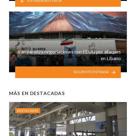
ENTRADA ANTERIOR
Irán paraliza negociaciones con EEUU por ataques
en Líbano
SIGUIENTE ENTRADA
MÁS EN
DESTACADAS
DESTACADAS