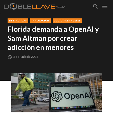
DESTACADAS
INNOVACIÓN
JUDICIALES Y LEYES
Florida demanda a OpenAI y
Sam Altman por crear
adicción en menores
2 de junio de 2026