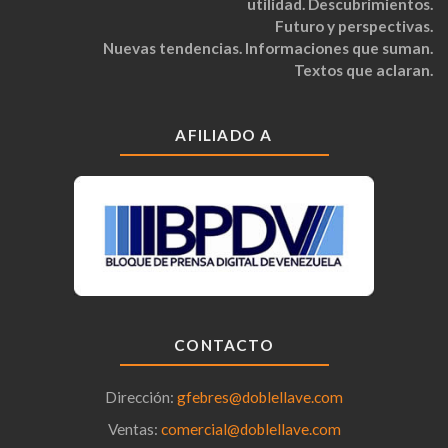
utilidad. Descubrimientos.
Futuro y perspectivas.
Nuevas tendencias. Informaciones que suman.
Textos que aclaran.
AFILIADO A
CONTACTO
Dirección:
gfebres@doblellave.com
Ventas:
comercial@doblellave.com