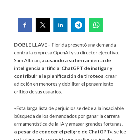
DOBLE LLAVE
– Florida presentó una demanda
contra la empresa OpenAI y su director ejecutivo,
Sam Altman,
acusando a su herramienta de
inteligencia artificial ChatGPT de instigar y
contribuir a la planificación de tiroteos
, crear
adicción en menores y debilitar el pensamiento
crítico de sus usuarios.
«Esta larga lista de perjuicios se debe a la insaciable
búsqueda de los demandados por ganar la carrera
armamentística de la IA y amasar grandes fortunas,
a pesar de conocer el peligro de ChatGPT»
, se lee
en la demanda, recogida por medios nacionales.