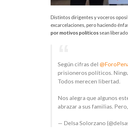
Distintos dirigentes y voceros oposi
excarcelaciones, pero haciendo énfas
por motivos políticos
sean liberado
Según cifras del
@ForoPen
prisioneros políticos. Ningu
Todos merecen libertad.
Nos alegra que algunos est
abrazar a sus familias. Pero
— Delsa Solorzano (@delsa