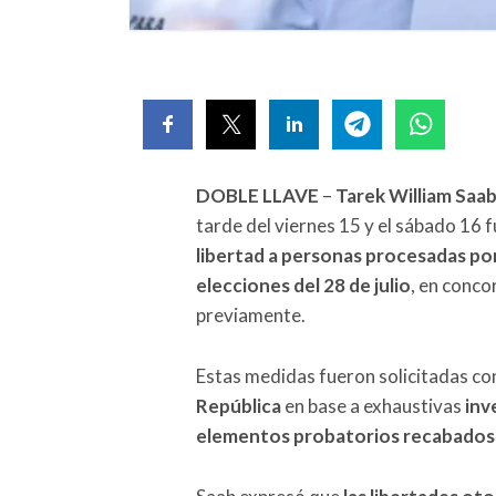
DOBLE LLAVE
–
Tarek William Saa
tarde del viernes 15 y el sábado 16
libertad a personas procesadas por
elecciones del 28 de julio
, en conco
previamente.
Estas medidas fueron solicitadas c
República
en base a exhaustivas
inv
elementos probatorios recabados p