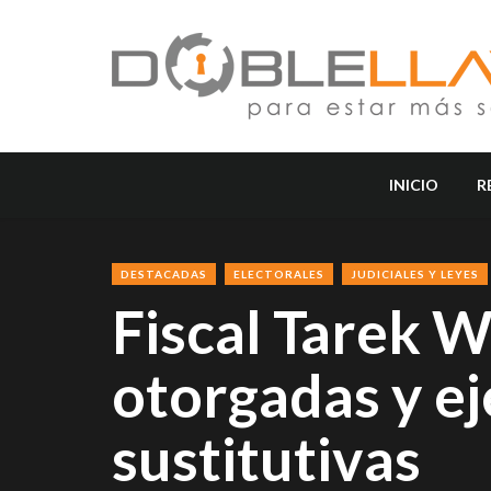
INICIO
R
DESTACADAS
ELECTORALES
JUDICIALES Y LEYES
Fiscal Tarek W
otorgadas y e
sustitutivas