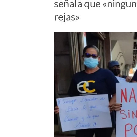
señala que «ninguno
rejas»