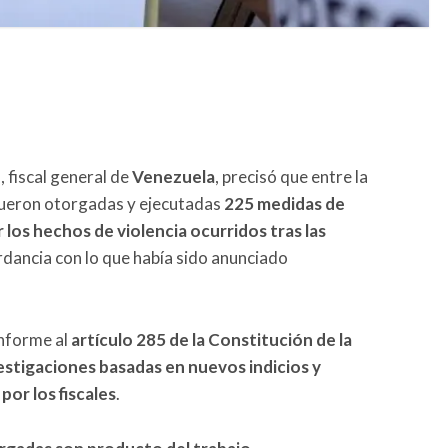
b
, fiscal general de
Venezuela
, precisó que entre la
 fueron otorgadas y ejecutadas
225 medidas de
 los hechos de violencia ocurridos tras las
rdancia con lo que había sido anunciado
onforme al
artículo 285 de la Constitución de la
estigaciones basadas en nuevos indicios y
or los fiscales
.