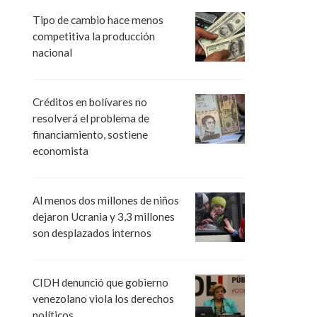
Tipo de cambio hace menos
competitiva la producción
nacional
Créditos en bolívares no
resolverá el problema de
financiamiento, sostiene
economista
Al menos dos millones de niños
dejaron Ucrania y 3,3 millones
son desplazados internos
CIDH denunció que gobierno
venezolano viola los derechos
políticos