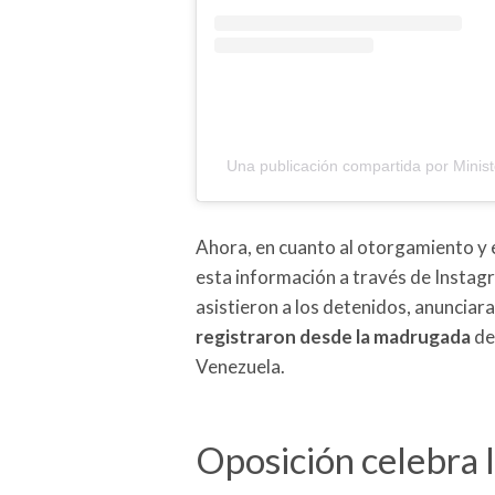
Una publicación compartida por Minis
Ahora, en cuanto al otorgamiento y ej
esta información a través de Insta
asistieron a los detenidos, anunciar
registraron desde la madrugada
del
Venezuela.
Oposición celebra l