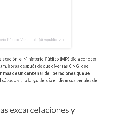
terio Público Venezuela (@mpublicove)
ecución, el Ministerio Público (
MP
) dio a conocer
gram, horas después de que diversas ONG, que
an
más de un centenar de liberaciones que se
 sábado y a lo largo del día en diversos penales de
as excarcelaciones y