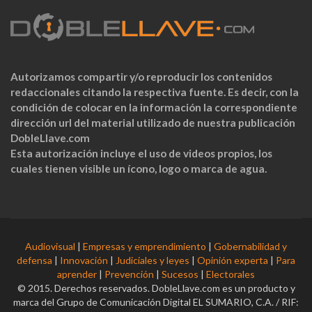
Autorizamos compartir y/o reproducir los contenidos
redaccionales citando la respectiva fuente. Es decir, con la
condición de colocar en la información la correspondiente
dirección url del material utilizado de nuestra publicación
DobleLlave.com
Esta autorización incluye el uso de videos propios, los
cuales tienen visible un ícono, logo o marca de agua.
Audiovisual
|
Empresas y emprendimiento
|
Gobernabilidad y
defensa
|
Innovación
|
Judiciales y leyes
|
Opinión experta
|
Para
aprender
|
Prevención
|
Sucesos
|
Electorales
© 2015. Derechos reservados. DobleLlave.com es un producto y
marca del Grupo de Comunicación Digital EL SUMARIO, C.A. / RIF: