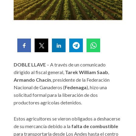
DOBLE LLAVE
– A través de un comunicado
dirigido al fiscal general,
Tarek
William
Saab
,
Armando
Chacín
, presidente de la Federación
Nacional de Ganaderos (
Fedenaga
), hizo una
solicitud formal para la liberación de dos
productores agrícolas detenidos.
Estos agricultores se vieron obligados a deshacerse
de su mercancía debido a la
falta
de combustible
para transportarla desde Los Andes hasta el centro