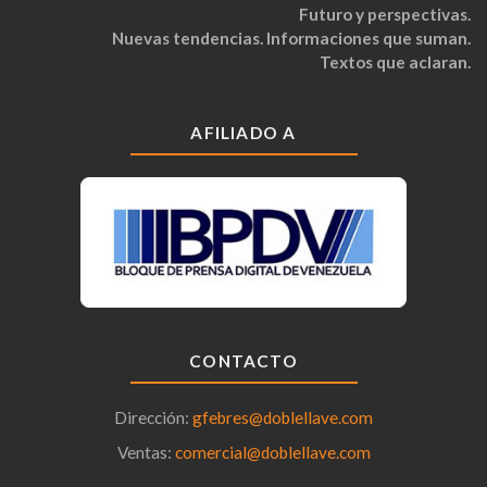
Futuro y perspectivas.
Nuevas tendencias. Informaciones que suman.
Textos que aclaran.
AFILIADO A
CONTACTO
Dirección:
gfebres@doblellave.com
Ventas:
comercial@doblellave.com