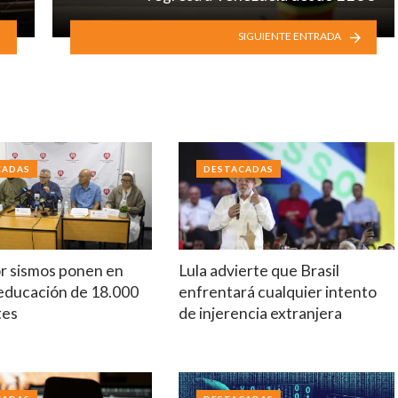
SIGUIENTE ENTRADA
CADAS
DESTACADAS
r sismos ponen en
Lula advierte que Brasil
 educación de 18.000
enfrentará cualquier intento
tes
de injerencia extranjera