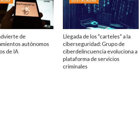
CADAS
DESTACADAS
advierte de
Llegada de los “carteles” a la
amientos autónomos
ciberseguridad: Grupo de
os de IA
ciberdelincuencia evoluciona a
plataforma de servicios
criminales