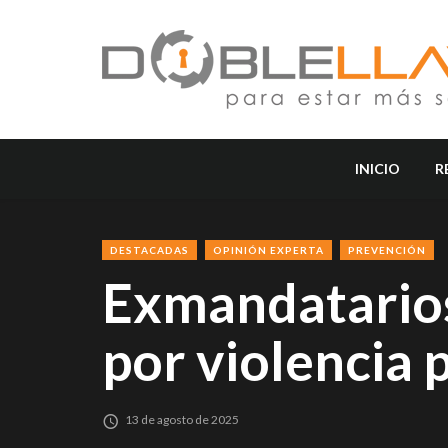
INICIO
R
DESTACADAS
OPINIÓN EXPERTA
PREVENCIÓN
Exmandatario
por violencia 
13 de agosto de 2025