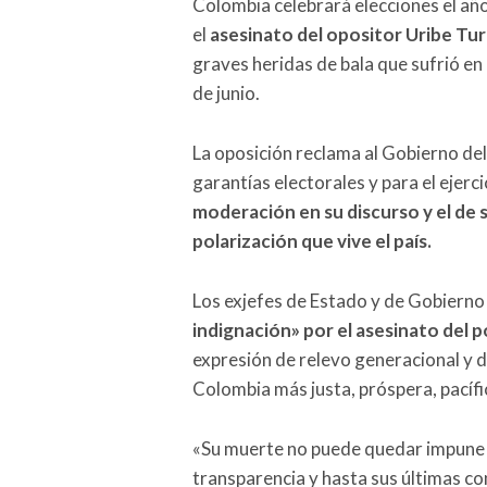
Colombia celebrará elecciones el añ
el
asesinato del opositor Uribe Tur
graves heridas de bala que sufrió en
de junio.
La oposición reclama al Gobierno de
garantías electorales y para el ejercic
moderación en su discurso y el de s
polarización que vive el país.
Los exjefes de Estado y de Gobiern
indignación» por el asesinato del p
expresión de relevo generacional y 
Colombia más justa, próspera, pacífi
«Su muerte no puede quedar impune y 
transparencia y hasta sus últimas co