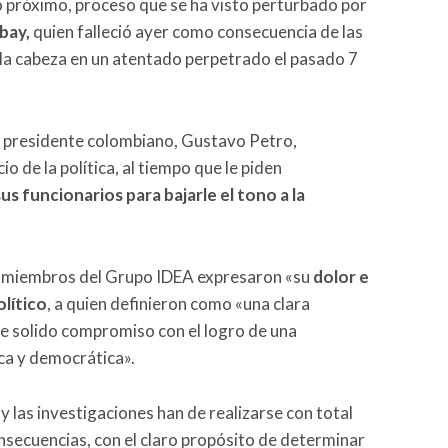
o próximo, proceso que se ha visto perturbado por
bay,
quien falleció ayer como consecuencia de las
 la cabeza en un atentado perpetrado el pasado 7
l presidente colombiano, Gustavo Petro,
io de la política, al tiempo que le piden
us funcionarios para bajarle el tono a la
o miembros del Grupo IDEA expresaron «su
dolor e
olítico
, a quien definieron como «una clara
de solido compromiso con el logro de una
ca y democrática».
las investigaciones han de realizarse con total
nsecuencias, con el claro propósito de determinar