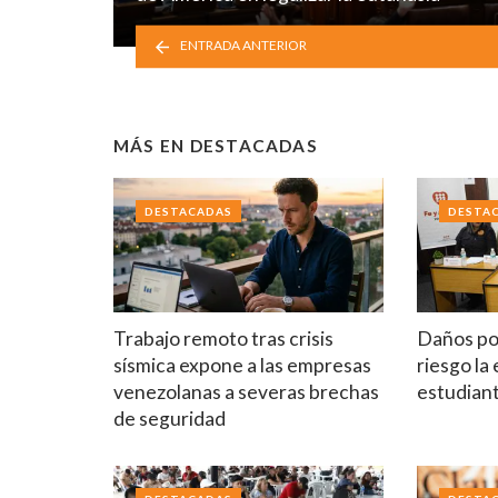
ENTRADA ANTERIOR
MÁS EN
DESTACADAS
DESTACADAS
DESTA
Trabajo remoto tras crisis
Daños po
sísmica expone a las empresas
riesgo la
venezolanas a severas brechas
estudian
de seguridad