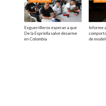
DESTACADAS
DESTA
Exguerrilleros esperan a que
Informe 
De la Espriella salve desarme
comport
en Colombia
de model