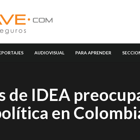
EPORTAJES
AUDIOVISUAL
PARA APRENDER
SECCIO
s de IDEA preocup
política en Colombi