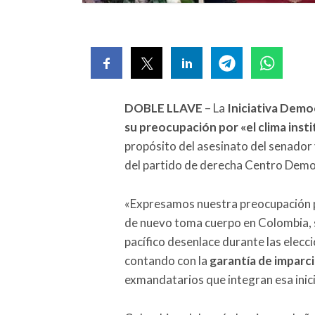
DOBLE LLAVE
– La
Iniciativa Demo
su preocupación por «el clima insti
propósito del asesinato del senador
del partido de derecha Centro Democ
«Expresamos nuestra preocupación por
de nuevo toma cuerpo en Colombia, 
pacífico desenlace durante las elecc
contando con la
garantía de imparci
exmandatarios que integran esa inic