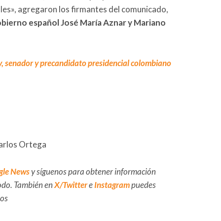
ales», agregaron los firmantes del comunicado,
bierno español José María Aznar y Mariano
y, senador y precandidato presidencial colombiano
Carlos Ortega
gle News
y síguenos para obtener información
 todo. También en
X/Twitter
e
Instagram
puedes
dos