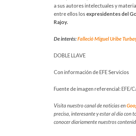
a sus autores intelectuales y materi
entre ellos los
expresidentes del Go
Rajoy.
De interés:
Falleció Miguel Uribe Turba
DOBLE LLAVE
Con información de EFE Servicios
Fuente de imagen referencial: EFE/
Visita nuestro canal de noticias en
Goo
precisa, interesante y estar al día con
conocer diariamente nuestros conteni