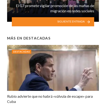
El G7 promete vigilar promoción de las mafias de
migración en redes sociales
SIGUIENTE ENTRADA
MÁS EN
DESTACADAS
DESTACADAS
Rubio advierte que no habrá «válvula de escape» para
Cuba