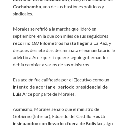
Cochabamba
, uno de sus bastiones políticos y
sindicales.
Morales se refirió a la marcha que lideró en
septiembre, en la que con miles de sus seguidores
recorrió 187 kilómetros hasta llegar a La Paz
, y
después de siete días de caminata el exmandatario le
advirtió a Arce que si «quiere seguir gobernando»
debía cambiar a varios de sus ministros.
Esa acción fue calificada por el Ejecutivo como un
intento de acortar el periodo presidencial de
Luis Arce
por parte de Morales.
Asimismo, Morales señaló que el ministro de
Gobierno (Interior), Eduardo del Castillo,
«está
insinuando» con llevarlo «fuera de Bolivia»
, algo