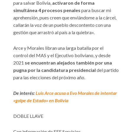
para salvar Bolivia,
activaron de forma
simultánea 4 procesos penales
para buscar mi
aprehensión, pues creen que enviándome a la cárcel,
callarán la voz de un pueblo descontento con una
gestión que arrastró al país a la quiebra».
Arce y Morales libran una larga batalla por el
control del MAS y el Ejecutivo boliviano, y desde
2021
se encuentran alejados también por una
pugna por la candidatura presidencial
del partido
para las elecciones del próximo año.
De interés:
Luis Arce acusa a Evo Morales de intentar
«golpe de Estado» en Bolivia
DOBLE LLAVE
Con información de EFE Servicios