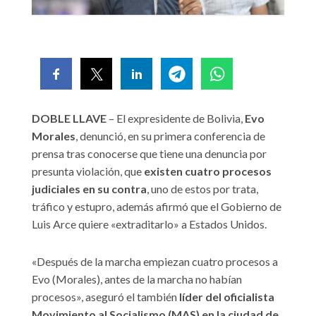
DOBLE LLAVE
– El expresidente de Bolivia,
Evo
Morales
, denunció, en su primera conferencia de
prensa tras conocerse que tiene una denuncia por
presunta violación, que
existen cuatro procesos
judiciales en su contra
, uno de estos por trata,
tráfico y estupro, además afirmó que el Gobierno de
Luis Arce quiere «extraditarlo» a Estados Unidos.
«Después de la marcha empiezan cuatro procesos a
Evo (Morales), antes de la marcha no habían
procesos», aseguró el también
líder del oficialista
Movimiento al Socialismo (MAS) en la ciudad de