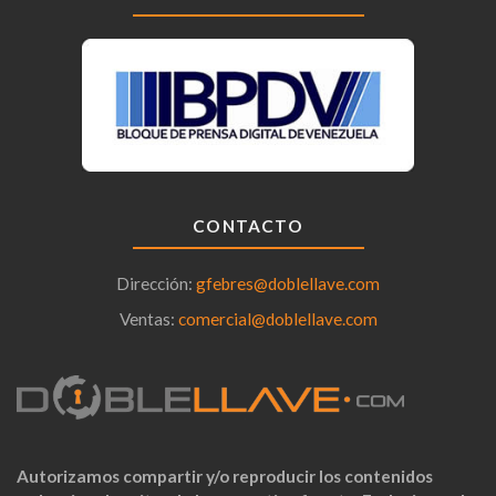
CONTACTO
Dirección:
gfebres@doblellave.com
Ventas:
comercial@doblellave.com
Autorizamos compartir y/o reproducir los contenidos