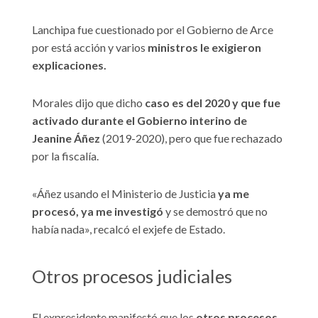
Lanchipa fue cuestionado por el Gobierno de Arce
por está acción y varios
ministros le exigieron
explicaciones.
Morales dijo que dicho
caso es del 2020 y que fue
activado durante el Gobierno interino de
Jeanine Áñez
(2019-2020), pero que fue rechazado
por la fiscalía.
«Áñez usando el Ministerio de Justicia
ya me
procesó, ya me investigó
y se demostró que no
había nada», recalcó el exjefe de Estado.
Otros procesos judiciales
El expresidente manifestó que los
otros procesos