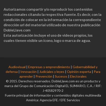
Autorizamos compartir y/o reproducir los contenidos
redaccionales citando la respectiva fuente. Es decir, con la
condición de colocar en la información la correspondiente
dirección url del material utilizado de nuestra publicación
DobleLlave.com
Esta autorización incluye el uso de videos propios, los
cuales tienen visible un ícono, logo o marca de agua.
Audiovisual
|
Empresas y emprendimiento
|
Gobernabilidad y
defensa
|
Innovación
|
Judiciales y leyes
|
Opinión experta
|
Para
aprender
|
Prevención
|
Sucesos
|
Electorales
© 2015. Derechos reservados. DobleLlave.com es un producto y
marca del Grupo de Comunicación Digital EL SUMARIO, C.A. / RIF:
J-40582970-2
Fuente principal de información y contenidos digitales multimedia
América: Agencia EFE / EFE Servicios