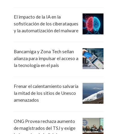
El impacto de la IA en la
sofisticación de los ciberataques
y la automatización del malware
Bancamiga y Zona Tech sellan
alianza para impulsar el acceso a
la tecnología en el país
Frenar el calentamiento salvaría
la mitad de los sitios de Unesco
amenazados
ONG Provea rechaza aumento
de magistrados del TSJ y exige