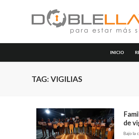
INICIO
R
TAG: VIGILIAS
Famil
de vi
Bajo la 