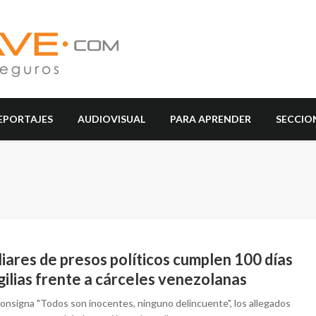
EPORTAJES
AUDIOVISUAL
PARA APRENDER
SECCIO
iares de presos políticos cumplen 100 días
gilias frente a cárceles venezolanas
consigna "Todos son inocentes, ninguno delincuente", los allegados