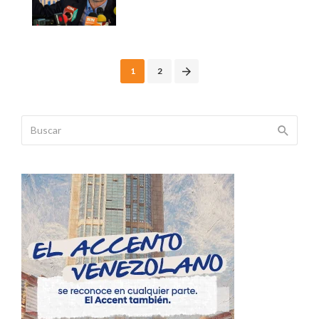
Posts
1
2
navigation