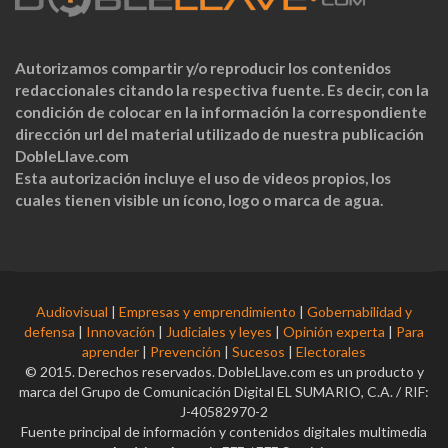
Autorizamos compartir y/o reproducir los contenidos
redaccionales citando la respectiva fuente. Es decir, con la
condición de colocar en la información la correspondiente
dirección url del material utilizado de nuestra publicación
DobleLlave.com
Esta autorización incluye el uso de videos propios, los
cuales tienen visible un ícono, logo o marca de agua.
Audiovisual
|
Empresas y emprendimiento
|
Gobernabilidad y
defensa
|
Innovación
|
Judiciales y leyes
|
Opinión experta
|
Para
aprender
|
Prevención
|
Sucesos
|
Electorales
© 2015. Derechos reservados. DobleLlave.com es un producto y
marca del Grupo de Comunicación Digital EL SUMARIO, C.A. / RIF:
J-40582970-2
Fuente principal de información y contenidos digitales multimedia