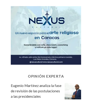
OPINIÓN EXPERTA
Eugenio Martínez analiza la fase
de revisión de las postulaciones
a las presidenciales