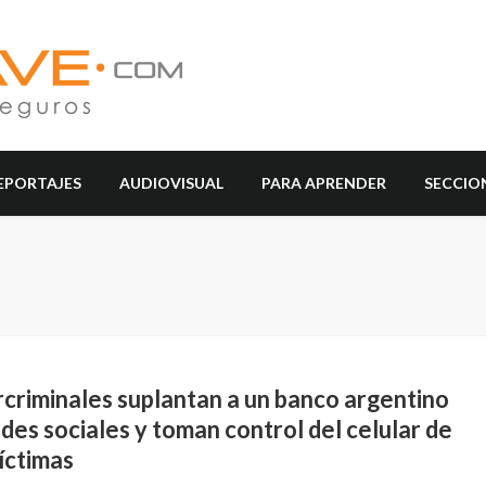
EPORTAJES
AUDIOVISUAL
PARA APRENDER
SECCIO
rcriminales suplantan a un banco argentino
des sociales y toman control del celular de
íctimas