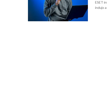
ESET in
indujo a