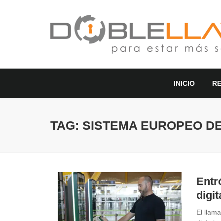
INICIO
R
TAG: SISTEMA EUROPEO D
Entr
digit
El llam