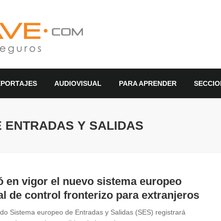
EPORTAJES
AUDIOVISUAL
PARA APRENDER
SECCIO
E ENTRADAS Y SALIDAS
ó en vigor el nuevo sistema europeo
al de control fronterizo para extranjeros
ado Sistema europeo de Entradas y Salidas (SES) registrará