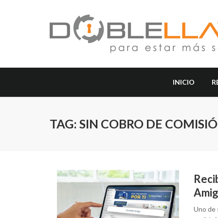
INICIO
R
TAG: SIN COBRO DE COMISIÓ
Reci
Amig
Uno de 