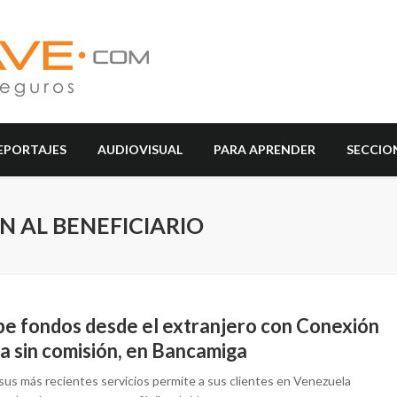
EPORTAJES
AUDIOVISUAL
PARA APRENDER
SECCIO
N AL BENEFICIARIO
be fondos desde el extranjero con Conexión
a sin comisión, en Bancamiga
sus más recientes servicios permite a sus clientes en Venezuela