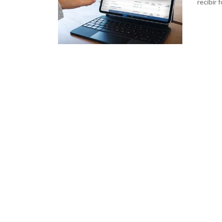
recibir 