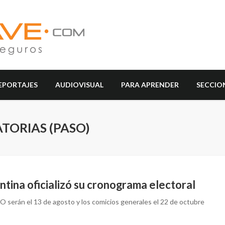
EPORTAJES
AUDIOVISUAL
PARA APRENDER
SECCIO
TORIAS (PASO)
tina oficializó su cronograma electoral
O serán el 13 de agosto y los comicios generales el 22 de octubre