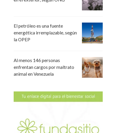
El petróleo es una fuente
energética irremplazable, según
la OPEP
Al menos 146 personas
enfrentan cargos por maltrato
animal en Venezuela