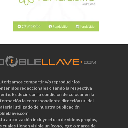
utorizamos compartir y/o reproducir los
ontenidos redaccionales citando la respectiva
ente. Es decir, con la condición de colocar en la
nformación la correspondiente dirección url del
aterial utilizado de nuestra publicación
obleLlave.com
ta autorización incluye el uso de videos propios,
s cuales tienen visible un ícono, logo o marca de