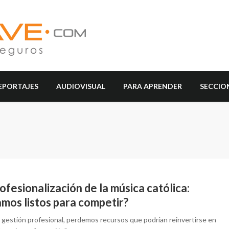
EPORTAJES
AUDIOVISUAL
PARA APRENDER
SECCIO
ofesionalización de la música católica:
mos listos para competir?
a gestión profesional, perdemos recursos que podrían reinvertirse en