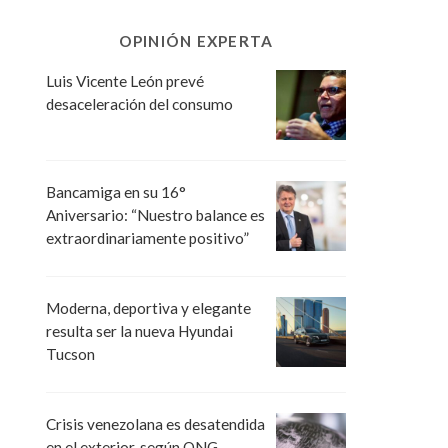
OPINIÓN EXPERTA
Luis Vicente León prevé
desaceleración del consumo
Bancamiga en su 16°
Aniversario: “Nuestro balance es
extraordinariamente positivo”
Moderna, deportiva y elegante
resulta ser la nueva Hyundai
Tucson
Crisis venezolana es desatendida
en el exterior, según ONG