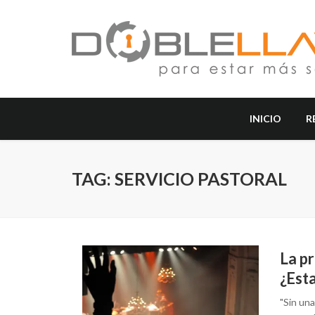
INICIO
R
TAG: SERVICIO PASTORAL
La pr
¿Esta
"Sin un