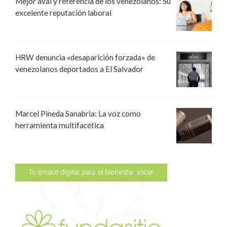
Mejor aval y referencia de los venezolanos: Su
excelente reputación laboral
HRW denuncia «desaparición forzada» de
venezolanos deportados a El Salvador
Marcel Pineda Sanabria: La voz como
herramienta multifacética