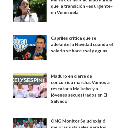
que la transición «es urgente»
en Venezuela
Capriles critica que se
adelante la Navidad cuando el
salario se hace «sal y agua»
Maduro en cierre de
concurrida marcha: Vamos a
rescatar a Maikelys y a
jóvenes secuestrados en El
Salvador
ONG Monitor Salud exigió
mejoras salariales para los