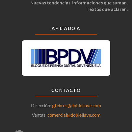
Nuevas tendencias. Informaciones que suman.
Textos que aclaran.
AFILIADO A
CONTACTO
Dirección:
gfebres@doblellave.com
Ventas:
comercial@doblellave.com