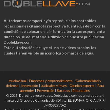
Autorizamos compartir y/o reproducir los contenidos
redaccionales citando la respectiva fuente. Es decir, con la
condición de colocar en la información la correspondiente
dirección url del material utilizado de nuestra publicación
DobleLlave.com
Esta autorización incluye el uso de videos propios, los
cuales tienen visible un ícono, logo o marca de agua.
Audiovisual
|
Empresas y emprendimiento
|
Gobernabilidad y
defensa
|
Innovación
|
Judiciales y leyes
|
Opinión experta
|
Para
aprender
|
Prevención
|
Sucesos
|
Electorales
© 2015. Derechos reservados. DobleLlave.com es un producto y
marca del Grupo de Comunicación Digital EL SUMARIO, C.A. / RIF:
J-40582970-2