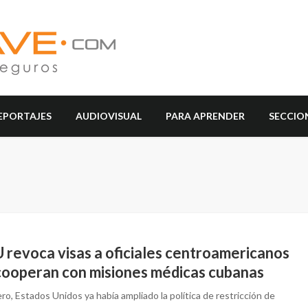
EPORTAJES
AUDIOVISUAL
PARA APRENDER
SECCIO
 revoca visas a oficiales centroamericanos
cooperan con misiones médicas cubanas
ro, Estados Unidos ya había ampliado la política de restricción de