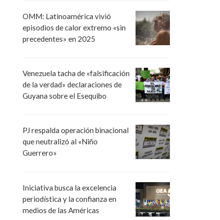
OMM: Latinoamérica vivió
episodios de calor extremo «sin
precedentes» en 2025
Venezuela tacha de «falsificación
de la verdad» declaraciones de
Guyana sobre el Esequibo
PJ respalda operación binacional
que neutralizó al «Niño
Guerrero»
Iniciativa busca la excelencia
periodística y la confianza en
medios de las Américas