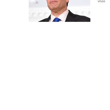
visas