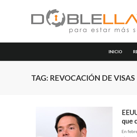
INICIO
R
TAG: REVOCACIÓN DE VISAS
EEUU
que 
En febre