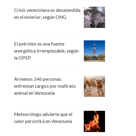
Crisis venezolana es desatendida
en el exterior, según ONG
El petróleo es una fuente
energética irremplazable, según
la OPEP
Al menos 146 personas
enfrentan cargos por maltrato
animal en Venezuela
Meteorólogo advierte que el
calor persistirá en Venezuela