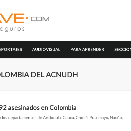
EPORTAJES
AUDIOVISUAL
PARA APRENDER
SECCIO
OLOMBIA DEL ACNUDH
92 asesinados en Colombia
en los departamentos de Antioquia, Cauca, Chocó, Putumayo, Nariño,