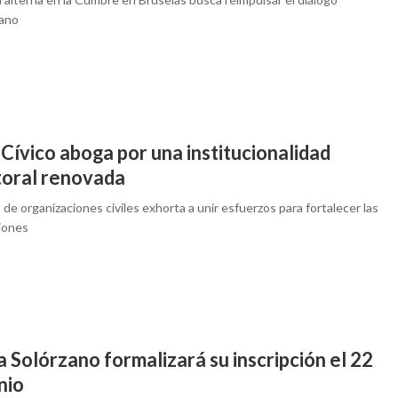
ano
Cívico aboga por una institucionalidad
toral renovada
 de organizaciones civiles exhorta a unir esfuerzos para fortalecer las
ciones
 Solórzano formalizará su inscripción el 22
nio