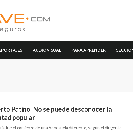
EPORTAJES
AUDIOVISUAL
PARA APRENDER
SECCIO
rto Patiño: No se puede desconocer la
ntad popular
ria fue el comienzo de una Venezuela diferente, según el dirigente