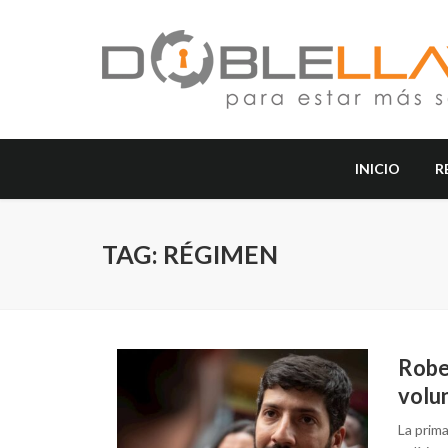
INICIO
R
TAG: RÉGIMEN
Robe
volu
La prima