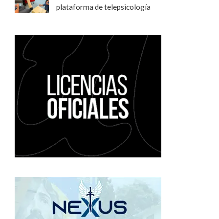
plataforma de telepsicología