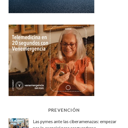
PREVENCIÓN
Las pymes ante las ciberamenazas: empezar
por lo esencial para resguardarse