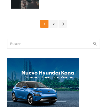
Posts
1
2
navigation