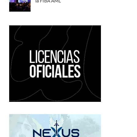
la FIBA AML