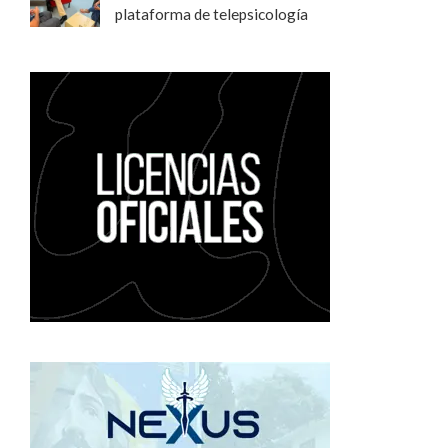
plataforma de telepsicología