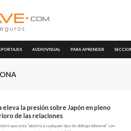
EPORTAJES
AUDIOVISUAL
PARA APRENDER
SECCIO
PONA
 eleva la presión sobre Japón en pleno
ioro de las relaciones
iteró que está "abierto a cualquier tipo de diálogo bilateral" con