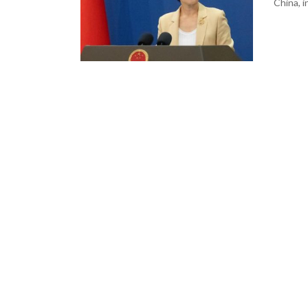
China, i