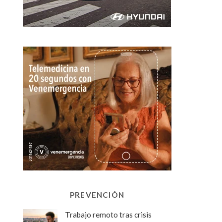
PREVENCIÓN
Trabajo remoto tras crisis