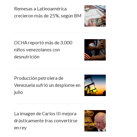
Remesas a Latinoamérica
crecieron más de 25%, según BM
OCHA reportó más de 3.000
niños venezolanos con
desnutrición
Producción petrolera de
Venezuela sufrió un desplome en
julio
La imagen de Carlos III mejora
drásticamente tras convertirse
en rey