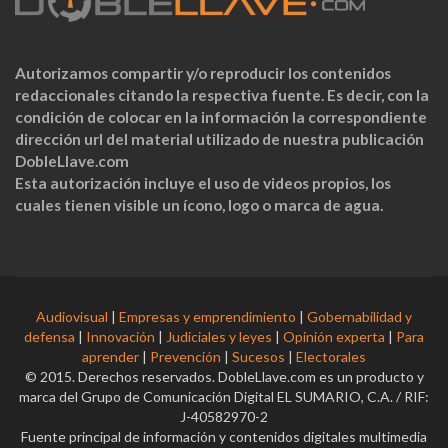
Autorizamos compartir y/o reproducir los contenidos
redaccionales citando la respectiva fuente. Es decir, con la
condición de colocar en la información la correspondiente
dirección url del material utilizado de nuestra publicación
DobleLlave.com
Esta autorización incluye el uso de videos propios, los
cuales tienen visible un ícono, logo o marca de agua.
Audiovisual
|
Empresas y emprendimiento
|
Gobernabilidad y
defensa
|
Innovación
|
Judiciales y leyes
|
Opinión experta
|
Para
aprender
|
Prevención
|
Sucesos
|
Electorales
© 2015. Derechos reservados. DobleLlave.com es un producto y
marca del Grupo de Comunicación Digital EL SUMARIO, C.A. / RIF:
J-40582970-2
Fuente principal de información y contenidos digitales multimedia