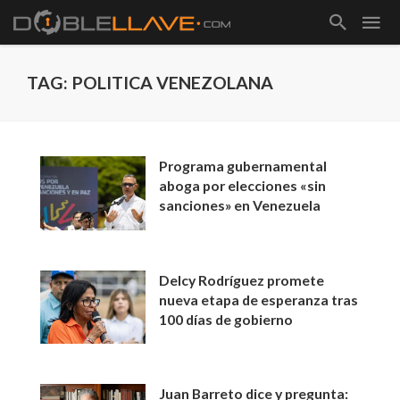
TAG: POLITICA VENEZOLANA
Programa gubernamental
aboga por elecciones «sin
sanciones» en Venezuela
Delcy Rodríguez promete
nueva etapa de esperanza tras
100 días de gobierno
Juan Barreto dice y pregunta: