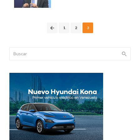
Posts
1
2
3
navigation