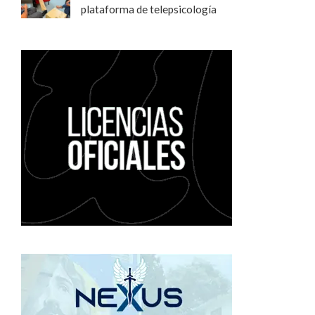
plataforma de telepsicología