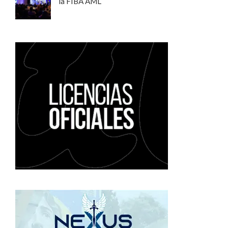
la FIBA AML