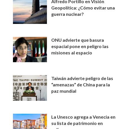
Alfredo Portillo en Visión
Geopolítica: ¿Cómo evitar una
guerra nuclear?
ONU advierte que basura
espacial pone en peligro las
misiones al espacio
Taiwán advierte peligro de las
“amenazas” de China para la
paz mundial
La Unesco agrega a Venecia en
su lista de patrimonio en