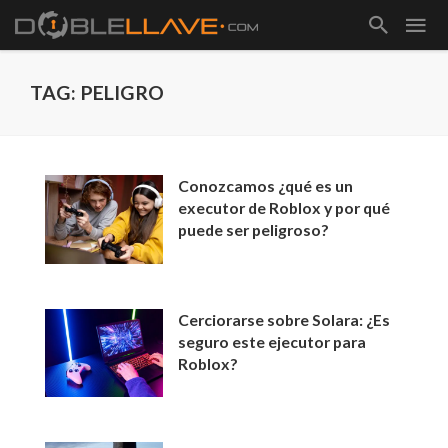
TAG: PELIGRO
Conozcamos ¿qué es un
executor de Roblox y por qué
puede ser peligroso?
Cerciorarse sobre Solara: ¿Es
seguro este ejecutor para
Roblox?