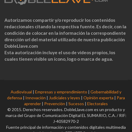
Autorizamos compartir y/o reproducir los contenidos
redaccionales citando la respectiva fuente. Es decir, con la
condición de colocar en la información la correspondiente
dirección url del material utilizado de nuestra publicación
DobleLlave.com
Esta autorización incluye el uso de videos propios, los
cuales tienen visible un ícono, logo o marca de agua.
Audiovisual
|
Empresas y emprendimiento
|
Gobernabilidad y
defensa
|
Innovación
|
Judiciales y leyes
|
Opinión experta
|
Para
aprender
|
Prevención
|
Sucesos
|
Electorales
© 2015. Derechos reservados. DobleLlave.com es un producto y
marca del Grupo de Comunicación Digital EL SUMARIO, C.A. / RIF:
J-40582970-2
Fuente principal de información y contenidos digitales multimedia