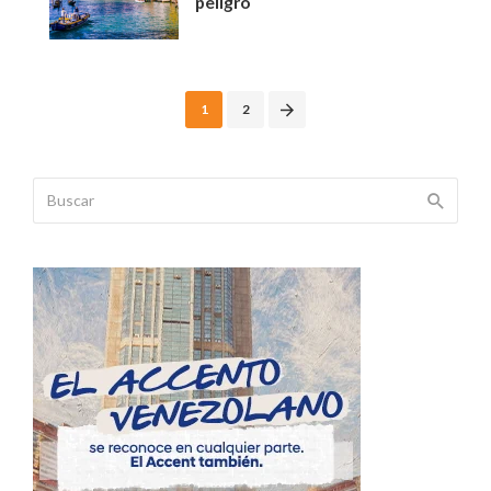
peligro
Posts
1
2
navigation