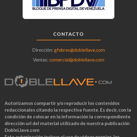
CONTACTO
Dirección:
gfebres@doblellave.com
Ventas:
comercial@doblellave.com
Autorizamos compartir y/o reproducir los contenidos
redaccionales citando la respectiva fuente. Es decir, con la
condición de colocar en la información la correspondiente
dirección url del material utilizado de nuestra publicación
DobleLlave.com
Esta autorización incluye el uso de videos propios, los