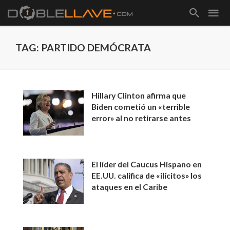
TAG: PARTIDO DEMÓCRATA
Hillary Clinton afirma que
Biden cometió un «terrible
error» al no retirarse antes
El líder del Caucus Hispano en
EE.UU. califica de «ilícitos» los
ataques en el Caribe