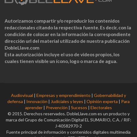
Autorizamos compartir y/o reproducir los contenidos
redaccionales citando la respectiva fuente. Es decir, con la
condición de colocar en la información la correspondiente
dirección url del material utilizado de nuestra publicación
DobleLlave.com
Esta autorización incluye el uso de videos propios, los
cuales tienen visible un ícono, logo o marca de agua.
Audiovisual
|
Empresas y emprendimiento
|
Gobernabilidad y
defensa
|
Innovación
|
Judiciales y leyes
|
Opinión experta
|
Para
aprender
|
Prevención
|
Sucesos
|
Electorales
© 2015. Derechos reservados. DobleLlave.com es un producto y
marca del Grupo de Comunicación Digital EL SUMARIO, C.A. / RIF:
J-40582970-2
Fuente principal de información y contenidos digitales multimedia