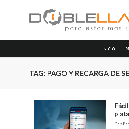
INICIO
R
TAG: PAGO Y RECARGA DE S
Fácil
plat
Con Ban